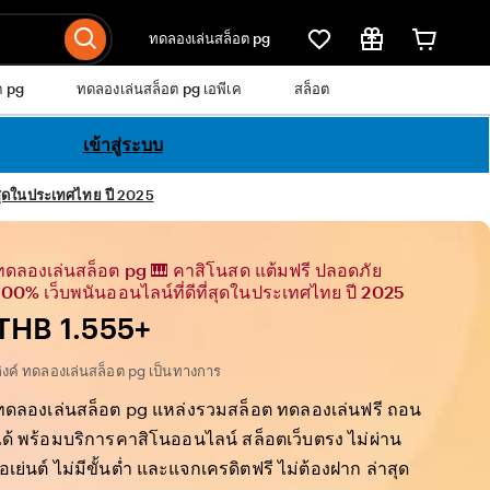
ทดลองเล่นสล็อต pg
ต pg
ทดลองเล่นสล็อต pg เอพีเค
สล็อต
เข้าสู่ระบบ
่สุดในประเทศไทย ปี 2025
ทดลองเล่นสล็อต pg 🎹 คาสิโนสด แต้มฟรี ปลอดภัย
100% เว็บพนันออนไลน์ที่ดีที่สุดในประเทศไทย ปี 2025
Price:
THB 1.555+
ิงค์ ทดลองเล่นสล็อต pg เป็นทางการ
ทดลองเล่นสล็อต pg แหล่งรวมสล็อต ทดลองเล่นฟรี ถอน
ได้ พร้อมบริการคาสิโนออนไลน์ สล็อตเว็บตรง ไม่ผ่าน
เอเย่นต์ ไม่มีขั้นต่ำ และแจกเครดิตฟรี ไม่ต้องฝาก ล่าสุด