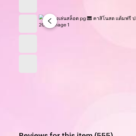
Reviews for this item (555)