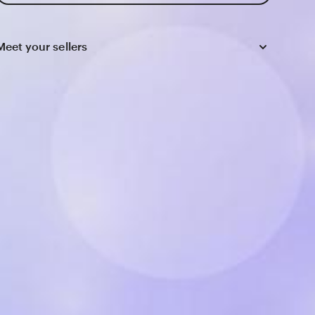
Meet your sellers