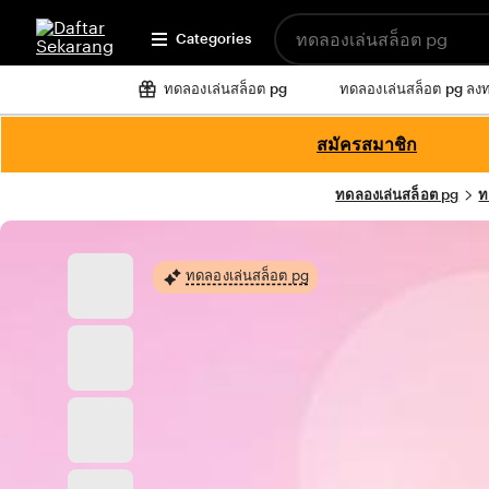
Skip
Search
ทดลอง
to
Categories
for
เล่น
Content
items
สล็อต
or
ทดลองเล่นสล็อต pg
ทดลองเล่นสล็อต pg ลงท
pg
shops
สมัครสมาชิก
ทดลองเล่นสล็อต pg
ท
ทดลองเล่นสล็อต pg