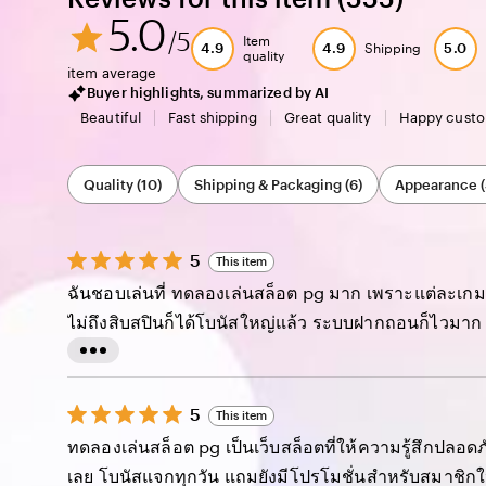
5.0
/5
Item
4.9
4.9
5.0
Shipping
quality
item average
Buyer highlights, summarized by AI
Beautiful
Fast shipping
Great quality
Happy cust
Filter
Quality (10)
Shipping & Packaging (6)
Appearance (
by
category
5
5
This item
out
ฉันชอบเล่นที่ ทดลองเล่นสล็อต pg มาก เพราะแต่ละเกมม
of
5
ไม่ถึงสิบสปินก็ได้โบนัสใหญ่แล้ว ระบบฝากถอนก็ไวมาก ใช
stars
L
i
5
5
This item
s
out
ทดลองเล่นสล็อต pg เป็นเว็บสล็อตที่ให้ความรู้สึกปลอด
of
t
5
เลย โบนัสแจกทุกวัน แถมยังมีโปรโมชั่นสำหรับสมาชิกให
i
stars