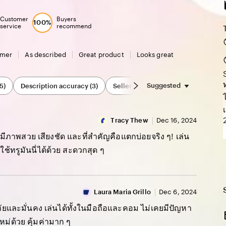
Customer
Buyers
100%
service
recommend
omer
As described
Great product
Looks great
Suggested
5)
Description accuracy (3)
Seller service (2)
Sizing & Fit (1)
Tracy Thew
Dec 16, 2024
ีภาพสวย เสียงชัด และที่สำคัญคือแตกบ่อยจริง ๆ! เล่น
้ทรูมันนี่ได้ด้วย สะดวกสุด ๆ
Laura Maria Grillo
Dec 6, 2024
ภัยและมั่นคง เล่นได้ทั้งในมือถือและคอม ไม่เคยมีปัญหา
ม่ด้วย คุ้มค่ามาก ๆ