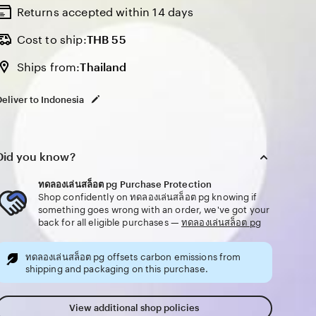
Returns accepted
within 14 days
Cost to ship:
THB
55
Ships from:
Thailand
eliver to Indonesia
Did you know?
ทดลองเล่นสล็อต pg Purchase Protection
Shop confidently on ทดลองเล่นสล็อต pg knowing if
something goes wrong with an order, we've got your
back for all eligible purchases —
ทดลองเล่นสล็อต pg
ทดลองเล่นสล็อต pg offsets carbon emissions from
shipping and packaging on this purchase.
View additional shop policies