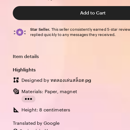
5
stars
Add to Cart
Star Seller.
This seller consistently earned 5-star revie
replied quickly to any messages they received.
Item details
Highlights
Designed by
ทดลองเล่นสล็อต pg
Materials: Paper, magnet
Read
Height: 8 centimeters
the
full
Translated by Google
description