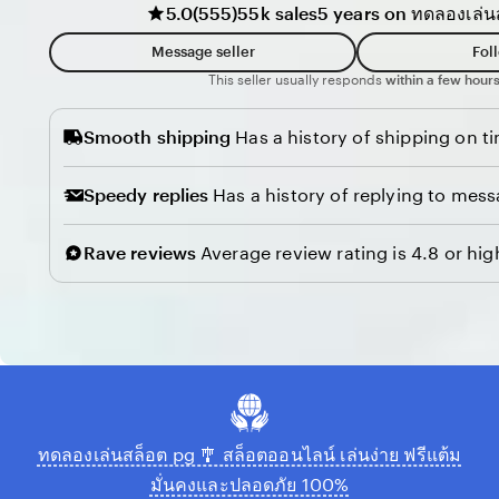
5.0
(555)
55k sales
5 years on ทดลองเล่น
r
i
i
e
Message seller
Fol
l
w
This seller usually responds
within a few hours
l
b
o
Smooth shipping
Has a history of shipping on t
y
C
Speedy replies
Has a history of replying to mess
o
n
Rave reviews
Average review rating is 4.8 or hig
n
y
ทดลองเล่นสล็อต pg 🎐 สล็อตออนไลน์ เล่นง่าย ฟรีแต้ม
มั่นคงและปลอดภัย 100%