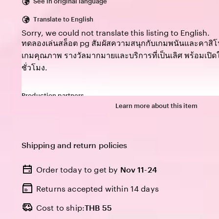
See in original language
Translate to English
Sorry, we could not translate this listing to English.
ทดลองเล่นสล็อต pg สัมผัสความสนุกกับเกมพนันและคาสิโนอ
เกมคุณภาพ รางวัลมากมายและบริการที่เป็นเลิศ พร้อมเปิด
ชั่วโมง.
Production partners
Learn more about this item
ทดลองเล่นสล็อต pg makes this item with help from
Paperworks, The Netherlands
View all
Shipping and return policies
Order today to get by
Nov 11-24
Returns accepted
within 14 days
Cost to ship:
THB
55