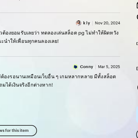
k ly
Nov 20, 2024
วต้องยอมรับเลยว่า ทดลองเล่นสล็อต pg ไม่ทำให้ผิดหวัง
นะนำให้เพื่อนทุกคนลองเลย!
D
Conny
Mar 5, 2025
่ต้องรอนานเหมือนเว็บอื่น ๆ เกมหลากหลาย มีทั้งสล็อต
มได้เงินจริงอีกต่างหาก!
ws for this item