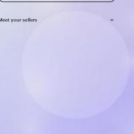
Meet your sellers