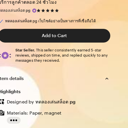
บริการลูกค้าตลอด 24 ชั่วโมง
5
ทดลองเล่นสล็อต pg
out
of
ทดลองเล่นสล็อต pg เว็บไซต์อย่างเป็นทางการที่เชื่อถือได้
5
stars
Add to Cart
Star Seller.
This seller consistently earned 5-star
reviews, shipped on time, and replied quickly to any
messages they received.
Item details
Highlights
Designed by
ทดลองเล่นสล็อต pg
Materials: Paper, magnet
Read