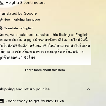
Height: 8 centimeters
the
full
Translated by Google
description
See in original language
Translate to English
Sorry, we could not translate this listing to English.
ทดลองเล่นสล็อต pg สมัครสมาชิกคาสิโนออนไลน์วันนี้
รับโบนัสฟรีทันทีสำหรับสมาชิกใหม่ สามารถนำไปใช้เล่น
ได้ทุกเกม เช่น สล็อต บาคาร่า และรูเล็ต พร้อมบริการ
ลูกค้าตลอด 24 ชั่วโมง
Learn more about this item
Production partners
ทดลองเล่นสล็อต pg makes this item with help from
Paperworks, The Netherlands
View all
Shipping and return policies
Order today to get by
Nov 11-24