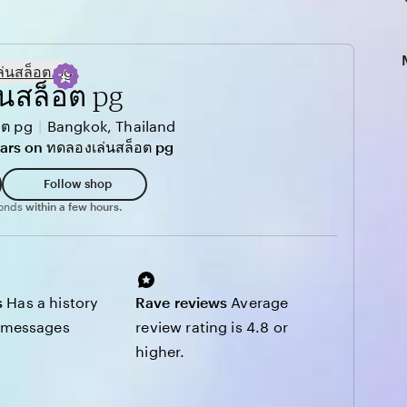
นสล็อต pg
อต pg
|
Bangkok, Thailand
ars on ทดลองเล่นสล็อต pg
Follow shop
ponds
within a few hours.
s
Has a history
Rave reviews
Average
o messages
review rating is 4.8 or
higher.