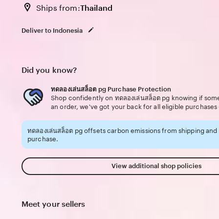
Ships from:
Thailand
Deliver to Indonesia
Did you know?
ทดลองเล่นสล็อต pg Purchase Protection
Shop confidently on ทดลองเล่นสล็อต pg knowing if som
an order, we've got your back for all eligible purchase
ทดลองเล่นสล็อต pg offsets carbon emissions from shipping and
purchase.
View additional shop policies
Meet your sellers