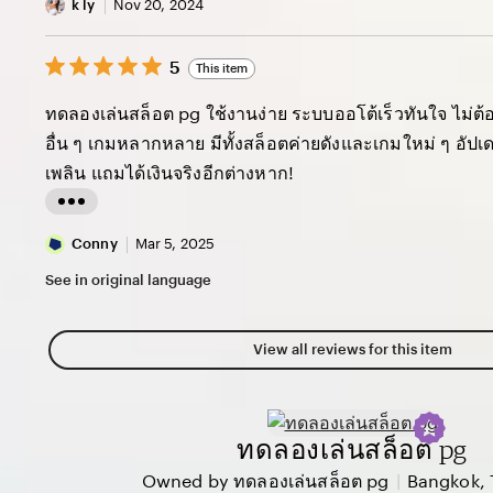
a
v
i
k ly
Nov 20, 2024
c
i
s
y
e
5
t
5
This item
out
T
w
i
of
ทดลองเล่นสล็อต pg ใช้งานง่าย ระบบออโต้เร็วทันใจ ไม่ต
5
h
b
n
stars
อื่น ๆ เกมหลากหลาย มีทั้งสล็อตค่ายดังและเกมใหม่ ๆ อัป
e
y
g
เพลิน แถมได้เงินจริงอีกต่างหาก!
w
L
r
a
e
L
u
v
i
Conny
Mar 5, 2025
r
i
s
See in original language
a
e
t
M
w
i
View all reviews for this item
a
b
n
r
y
g
i
k
r
ทดลองเล่นสล็อต pg
a
l
e
G
y
Owned by ทดลองเล่นสล็อต pg
|
Bangkok, 
v