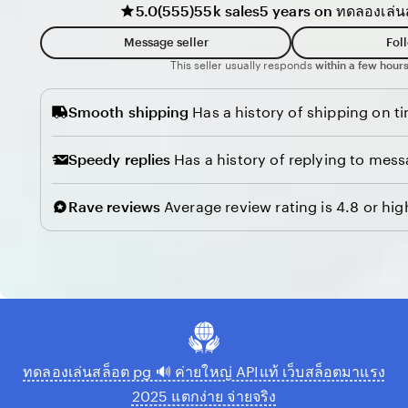
5.0
(555)
55k sales
5 years on ทดลองเล่น
r
i
i
e
Message seller
Fol
l
w
This seller usually responds
within a few hours
l
b
o
Smooth shipping
Has a history of shipping on t
y
C
Speedy replies
Has a history of replying to mess
o
n
Rave reviews
Average review rating is 4.8 or hig
n
y
ทดลองเล่นสล็อต pg 🔊 ค่ายใหญ่ APIแท้ เว็บสล็อตมาแรง
2025 แตกง่าย จ่ายจริง