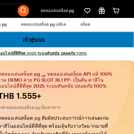
ทดลองเล่นสล็อต pg
ต pg
ทดลองเล่นสล็อต pg เอพีเค
สล็อต
เข้าสู่ระบบ
นไลน์ที่ดีที่สุด 2025 ระบบทันสมัย ปลอดภัย 100%
ทดลองเล่นสล็อต pg 🛷 ทดลองเล่นสล็อต API แท้ 100%
รวม DEMO ค่าย PG SLOT JILI PP- เป็นต้น คาสิโน
ออนไลน์ที่ดีที่สุด 2025 ระบบทันสมัย ปลอดภัย 100%
Price:
THB 1.555+
ิงค์ ทดลองเล่นสล็อต pg เป็นทางการ
ทดลองเล่นสล็อต pg สัมผัสประสบการณ์การเล่นดเกม
คาสิโนออนไลน์ที่ดีที่สุด พร้อมลุ้นรับรางวัลมากมายที่