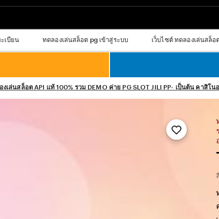
ะเบียน
ทดลองเล่นสล็อต pg เข้าสู่ระบบ
เว็บไซต์ ทดลองเล่นสล็อ
งเล่นสล็อต API แท้ 100% รวม DEMO ค่าย PG SLOT JILI PP- เป็นต้น คาสิโนออ
Add
to
Favorites
ล