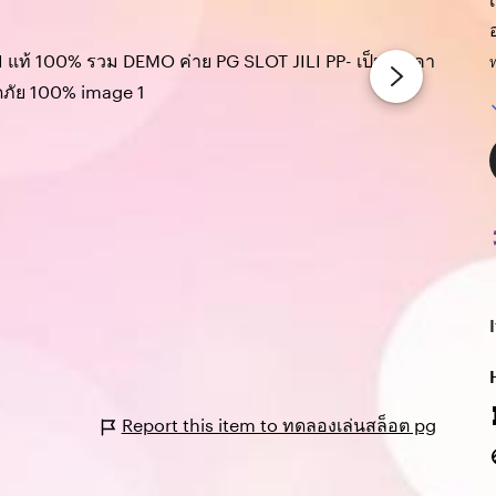
Report this item to ทดลองเล่นสล็อต pg