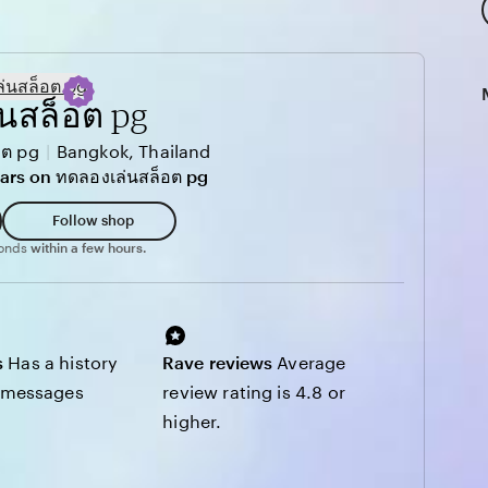
นสล็อต pg
อต pg
|
Bangkok, Thailand
ars on ทดลองเล่นสล็อต pg
Follow shop
ponds
within a few hours.
s
Has a history
Rave reviews
Average
o messages
review rating is 4.8 or
higher.