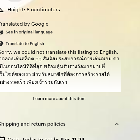
Read
Height: 8 centimeters
the
full
Translated by Google
description
See in original language
Translate to English
Sorry, we could not translate this listing to English.
ทดลองเล่นสล็อต pg สัมผัสประสบการณ์การเล่นดเกม คา
สิโนออนไลน์ที่ดีที่สุด พร้อมลุ้นรับรางวัลมากมายที่
เว็บไซต์ของเรา สำหรับสมาชิกที่ต้องการสร้างรายได้
อย่างรวดเร็ว เพียงเข้าร่วมกับเรา
Learn more about this item
Production partners
ทดลองเล่นสล็อต pg makes this item with help from
Paperworks, The Netherlands
View all
Shipping and return policies
Order today to get by
Nov 11-24