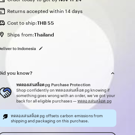
Returns accepted
within 14 days
Cost to ship:
THB
55
Ships from:
Thailand
eliver to Indonesia
Did you know?
ทดลองเล่นสล็อต pg Purchase Protection
Shop confidently on ทดลองเล่นสล็อต pg knowing if
something goes wrong with an order, we've got your
back for all eligible purchases —
ทดลองเล่นสล็อต pg
ทดลองเล่นสล็อต pg offsets carbon emissions from
shipping and packaging on this purchase.