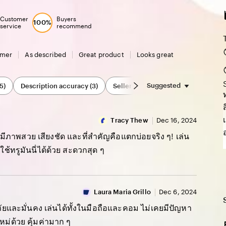
Customer
Buyers
100%
service
recommend
omer
As described
Great product
Looks great
Suggested
5)
Description accuracy (3)
Seller service (2)
Sizing & Fit (1)
Tracy Thew
Dec 16, 2024
ีภาพสวย เสียงชัด และที่สำคัญคือแตกบ่อยจริง ๆ! เล่น
้ทรูมันนี่ได้ด้วย สะดวกสุด ๆ
Laura Maria Grillo
Dec 6, 2024
ภัยและมั่นคง เล่นได้ทั้งในมือถือและคอม ไม่เคยมีปัญหา
ม่ด้วย คุ้มค่ามาก ๆ