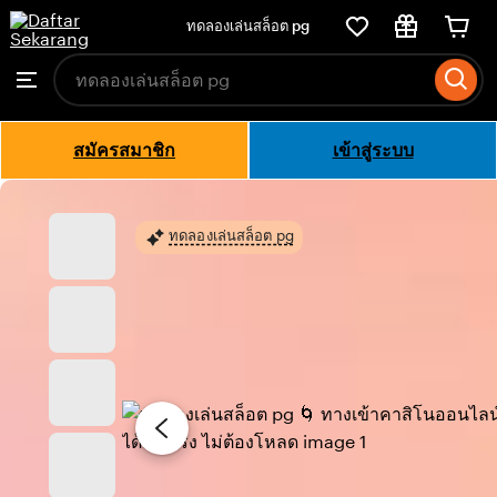
ทดลอง
ทดลองเล่นสล็อต pg
Skip
เล่น
to
Search
Browse
สล็อต
ontent
for
pg
items
or
สมัครสมาชิก
เข้าสู่ระบบ
shops
ทดลองเล่นสล็อต pg