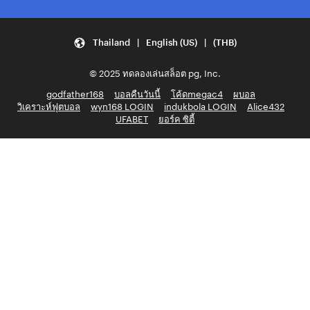
Thailand | English (US) | (THB)
© 2025 ทดลองเล่นสล็อต pg, Inc.
godfather168
บอลคืนวันนี้
โค้ดmegac4
ผบอล
วิเคราะห์ฟุตบอล
wyn168 LOGIN
indukbola LOGIN
Alice432
UFABET
ยอร์ค ซิตี้