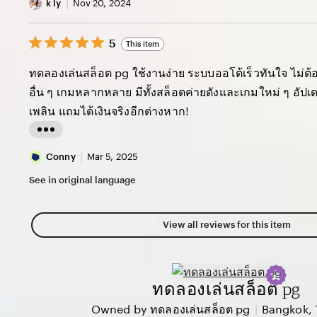
a
v
i
k ly
Nov 20, 2024
c
i
s
y
e
5
t
5
This item
out
T
w
i
of
ทดลองเล่นสล็อต pg ใช้งานง่าย ระบบออโต้เร็วทันใจ ไม่ต
5
h
b
n
stars
อื่น ๆ เกมหลากหลาย มีทั้งสล็อตค่ายดังและเกมใหม่ ๆ อัป
e
y
g
เพลิน แถมได้เงินจริงอีกต่างหาก!
w
L
r
a
e
L
u
v
i
Conny
Mar 5, 2025
r
i
s
See in original language
a
e
t
M
w
i
View all reviews for this item
a
b
n
r
y
g
i
k
r
ทดลองเล่นสล็อต pg
a
l
e
G
y
Owned by ทดลองเล่นสล็อต pg
|
Bangkok, 
v