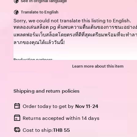
See in original language
Translate to English
Sorry, we could not translate this listing to English.
ทดลองเล่นสล็อต pg ค้นพบความตื่นเต้นของการชนะอย่างง่
แพลตฟอร์มเว็บสล็อตโดยตรงที่ดีที่สุดเตรียมพร้อมที่จะทำล
ลาภของคุณได้แล้ววันนี้!
Production partners
Learn more about this item
ทดลองเล่นสล็อต pg makes this item with help from
Paperworks, The Netherlands
View all
Shipping and return policies
Order today to get by
Nov 11-24
Returns accepted
within 14 days
Cost to ship:
THB
55