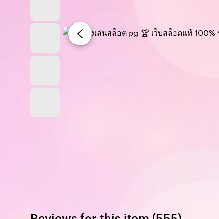
Reviews for this item (555)