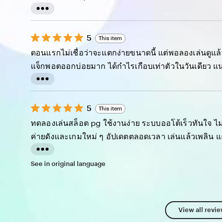
n
L
g
i
5
r
5
This item
s
out
e
ตอนแรกไม่เชื่อว่าจะแตกง่ายขนาดนี้ แต่พอลองเล่นดูแล้
of
t
5
v
แจ็กพอตออกบ่อยมาก ได้กำไรเกือบเท่าตัวในวันเดียว แ
i
stars
i
n
L
e
g
i
w
5
r
5
This item
s
out
b
e
ทดลองเล่นสล็อต pg ใช้งานง่าย ระบบออโต้เร็วทันใจ ไม
of
t
y
5
v
ค่ายดังและเกมใหม่ ๆ อัปเดตตลอดเวลา เล่นแล้วเพลิน แถ
i
stars
T
i
n
L
r
e
See in original language
g
i
a
w
r
s
c
b
e
t
y
y
v
i
View all revie
T
L
i