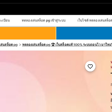
ะเบียน
ทดลองเล่นสล็อต pg เข้าสู่ระบบ
เว็บไซต์ ทดลองเล่นสล็อ
ล่นสล็อต pg
ทดลองเล่นสล็อต pg 🏆 เว็บสล็อตแท้ 100% ระบบถอนไว มาใหม่
Add
to
Favorites
ล