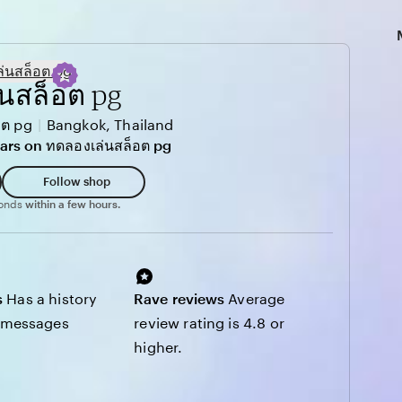
นสล็อต pg
อต pg
|
Bangkok, Thailand
ars on ทดลองเล่นสล็อต pg
Follow shop
ponds
within a few hours.
s
Has a history
Rave reviews
Average
o messages
review rating is 4.8 or
higher.