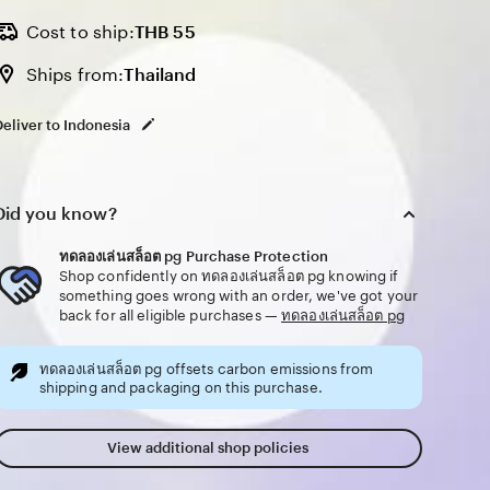
Cost to ship:
THB
55
Ships from:
Thailand
eliver to Indonesia
Did you know?
ทดลองเล่นสล็อต pg Purchase Protection
Shop confidently on ทดลองเล่นสล็อต pg knowing if
something goes wrong with an order, we've got your
back for all eligible purchases —
ทดลองเล่นสล็อต pg
ทดลองเล่นสล็อต pg offsets carbon emissions from
shipping and packaging on this purchase.
View additional shop policies