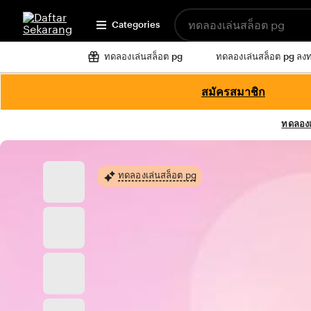
Skip
Search
ทดลอง
to
Categories
for
เล่น
Content
items
สล็อต
or
ทดลองเล่นสล็อต pg
ทดลองเล่นสล็อต pg ลงท
pg
shops
สมัครสมาชิก
ทดลองเ
ทดลองเล่นสล็อต pg