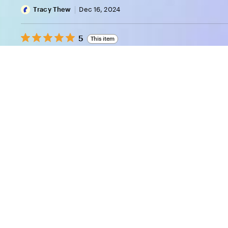
i
Tracy Thew
Dec 16, 2024
s
5
t
5
This item
out
i
of
ทดลองเล่นสล็อต pg เป็นเว็บสล็อตที่ให้ความรู้สึกปลอดภัยแล
5
n
stars
มือถือและคอม ไม่เคยมีปัญหาเลย โบนัสแจกทุกวัน แถมยัง
g
สมาชิกใหม่ด้วย คุ้มค่ามาก ๆ
r
e
L
v
i
Laura Maria Grillo
Dec 6, 2024
i
s
e
5
t
5
This item
out
w
i
of
ตอนแรกไม่เชื่อว่าจะแตกง่ายขนาดนี้ แต่พอลองเล่นดูแล้วต
5
b
n
stars
ทดลองเล่นสล็อต pg ไม่ทำให้ผิดหวัง แจ็กพอตออกบ่อยมาก 
y
g
ในวันเดียว แนะนำให้เพื่อนทุกคนลองเลย!
T
r
r
e
L