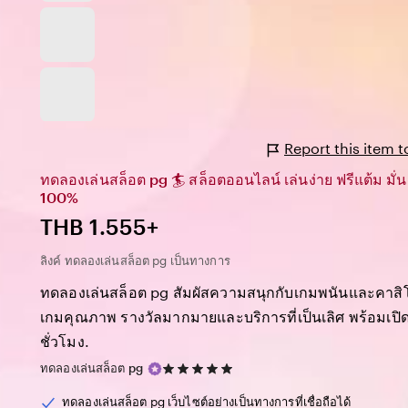
Report this item 
ทดลองเล่นสล็อต pg 🏄 สล็อตออนไลน์ เล่นง่าย ฟรีแต้ม ม
100%
Price:
THB 1.555+
ลิงค์ ทดลองเล่นสล็อต pg เป็นทางการ
ทดลองเล่นสล็อต pg สัมผัสความสนุกกับเกมพนันและคาสิโน
เกมคุณภาพ รางวัลมากมายและบริการที่เป็นเลิศ พร้อมเปิ
ชั่วโมง.
5
ทดลองเล่นสล็อต pg
out
of
ทดลองเล่นสล็อต pg เว็บไซต์อย่างเป็นทางการที่เชื่อถือได้