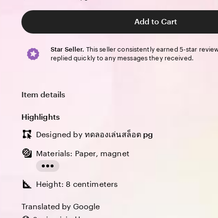
5
stars
Add to Cart
Star Seller.
This seller consistently earned 5-star revie
replied quickly to any messages they received.
Item details
Highlights
Designed by
ทดลองเล่นสล็อต pg
Materials: Paper, magnet
Read
Height: 8 centimeters
the
full
Translated by Google
description