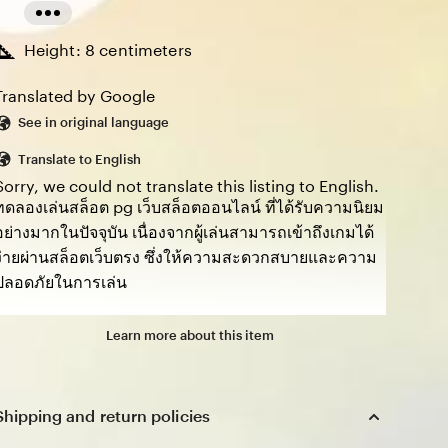
Read
Height: 8 centimeters
the
full
Translated by Google
description
See in original language
Translate to English
Sorry, we could not translate this listing to English.
ทดลองเล่นสล็อต pg เว็บสล็อตออนไลน์ ที่ได้รับความนิยม
อย่างมากในปัจจุบัน เนื่องจากผู้เล่นสามารถเข้าถึงเกมได้
ง่ายผ่านสล็อตเว็บตรง ซึ่งให้ความสะดวกสบายและความ
ปลอดภัยในการเล่น
Learn more about this item
Production partners
ทดลองเล่นสล็อต pg makes this item with help from
Paperworks, The Netherlands
View all
Shipping and return policies