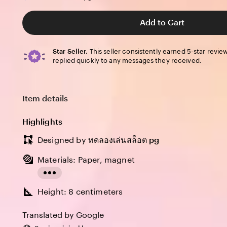
5
stars
Add to Cart
Star Seller.
This seller consistently earned 5-star revie
replied quickly to any messages they received.
Item details
Highlights
Designed by
ทดลองเล่นสล็อต pg
Materials: Paper, magnet
Read
Height: 8 centimeters
the
full
Translated by Google
description