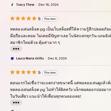
i
Tracy Thew
Dec 16, 2024
s
5
t
5
This item
out
i
of
ทดลองเล่นสล็อต pg เป็นเว็บสล็อตที่ให้ความรู้สึกปลอดภัยแล
5
n
stars
มือถือและคอม ไม่เคยมีปัญหาเลย โบนัสแจกทุกวัน แถมยัง
g
สมาชิกใหม่ด้วย คุ้มค่ามาก ๆ
r
e
L
v
i
Laura Maria Grillo
Dec 6, 2024
i
s
e
5
t
5
This item
out
w
i
of
ตอนแรกไม่เชื่อว่าจะแตกง่ายขนาดนี้ แต่พอลองเล่นดูแล้วต
5
b
n
stars
ทดลองเล่นสล็อต pg ไม่ทำให้ผิดหวัง แจ็กพอตออกบ่อยมาก 
y
g
ในวันเดียว แนะนำให้เพื่อนทุกคนลองเลย!
T
r
r
e
L