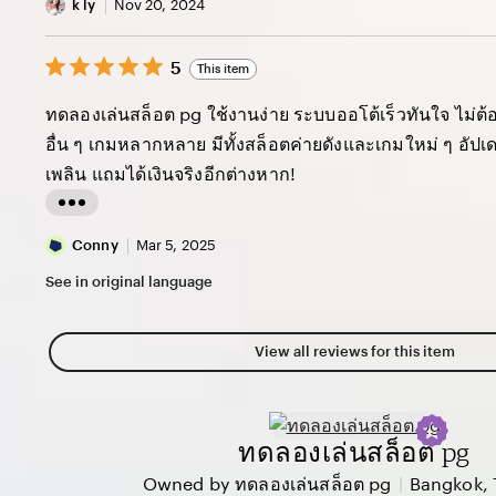
a
v
i
k ly
Nov 20, 2024
c
i
s
y
e
5
t
5
This item
out
T
w
i
of
ทดลองเล่นสล็อต pg ใช้งานง่าย ระบบออโต้เร็วทันใจ ไม่ต
5
h
b
n
stars
อื่น ๆ เกมหลากหลาย มีทั้งสล็อตค่ายดังและเกมใหม่ ๆ อัป
e
y
g
เพลิน แถมได้เงินจริงอีกต่างหาก!
w
L
r
a
e
L
u
v
i
Conny
Mar 5, 2025
r
i
s
See in original language
a
e
t
M
w
i
View all reviews for this item
a
b
n
r
y
g
i
k
r
ทดลองเล่นสล็อต pg
a
l
e
G
y
Owned by ทดลองเล่นสล็อต pg
|
Bangkok, 
v