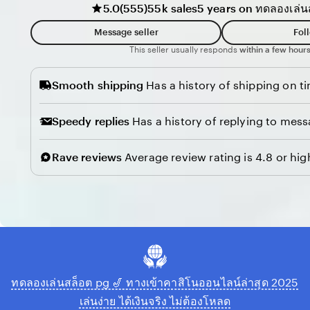
5.0
(555)
55k sales
5 years on ทดลองเล่น
r
i
i
e
Message seller
Fol
l
w
This seller usually responds
within a few hours
l
b
o
Smooth shipping
Has a history of shipping on t
y
C
Speedy replies
Has a history of replying to mess
o
n
Rave reviews
Average review rating is 4.8 or hig
n
y
ทดลองเล่นสล็อต pg 🎷 ทางเข้าคาสิโนออนไลน์ล่าสุด 2025
เล่นง่าย ได้เงินจริง ไม่ต้องโหลด