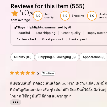
Reviews for this item (555)
5.0
/5
Item
Custo
4.9
4.9
5.0
Shipping
quality
servi
item average
Buyer highlights, summarized by AI
Beautiful
Fast shipping
Great quality
Happy custo
As described
Great product
Looks great
Filter
Quality (10)
Shipping & Packaging (6)
Appearance (5)
by
category
5
5
This item
out
of
ฉันชอบเล่นที่ ทดลองเล่นสล็อต pg มาก เพราะแต่ละเกมมี
5
stars
ที่สำคัญคือแตกบ่อยจริง ๆ! เล่นไม่ถึงสิบสปินก็ได้โบนัสให
ไวมาก ใช้ทรูมันนี่ได้ด้วย สะดวกสุด ๆ
L