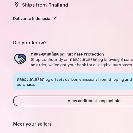
Ships from:
Thailand
Deliver to Indonesia
Did you know?
ทดลองเล่นสล็อต pg Purchase Protection
Shop confidently on ทดลองเล่นสล็อต pg knowing if som
an order, we've got your back for all eligible purchase
ทดลองเล่นสล็อต pg offsets carbon emissions from shipping and
purchase.
View additional shop policies
Meet your sellers