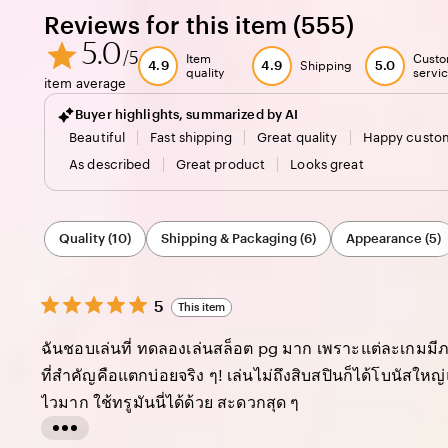
Reviews for this item (555)
5.0
/5
Item
Custo
4.9
4.9
5.0
Shipping
quality
servi
item average
Buyer highlights, summarized by AI
Beautiful
Fast shipping
Great quality
Happy custo
As described
Great product
Looks great
Filter
Quality (10)
Shipping & Packaging (6)
Appearance (5)
by
category
5
5
This item
out
of
ฉันชอบเล่นที่ ทดลองเล่นสล็อต pg มาก เพราะแต่ละเกมมี
5
stars
ที่สำคัญคือแตกบ่อยจริง ๆ! เล่นไม่ถึงสิบสปินก็ได้โบนัสให
ไวมาก ใช้ทรูมันนี่ได้ด้วย สะดวกสุด ๆ
L