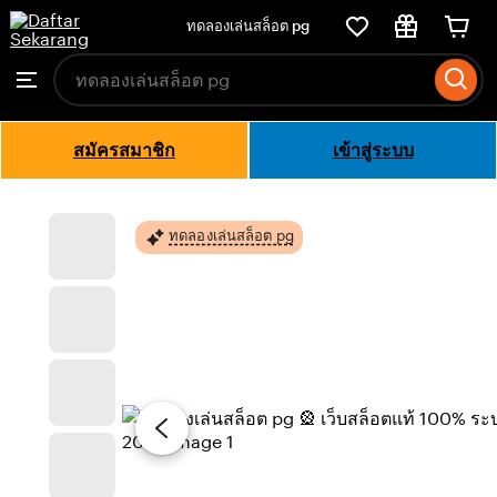
ทดลอง
ทดลองเล่นสล็อต pg
Skip
เล่น
to
Search
Browse
สล็อต
ontent
for
pg
items
or
สมัครสมาชิก
เข้าสู่ระบบ
shops
ทดลองเล่นสล็อต pg