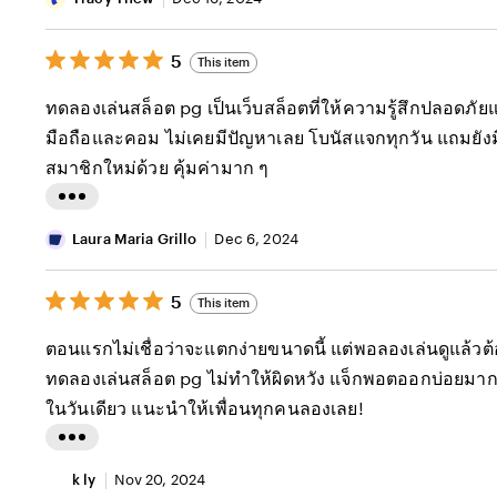
s
5
t
5
This item
out
i
of
ทดลองเล่นสล็อต pg เป็นเว็บสล็อตที่ให้ความรู้สึกปลอดภัยแล
5
n
stars
มือถือและคอม ไม่เคยมีปัญหาเลย โบนัสแจกทุกวัน แถมยัง
g
สมาชิกใหม่ด้วย คุ้มค่ามาก ๆ
r
e
L
v
i
Laura Maria Grillo
Dec 6, 2024
i
s
e
5
t
5
This item
out
w
i
of
ตอนแรกไม่เชื่อว่าจะแตกง่ายขนาดนี้ แต่พอลองเล่นดูแล้วต
5
b
n
stars
ทดลองเล่นสล็อต pg ไม่ทำให้ผิดหวัง แจ็กพอตออกบ่อยมาก 
y
g
ในวันเดียว แนะนำให้เพื่อนทุกคนลองเลย!
T
r
r
e
L
a
v
i
k ly
Nov 20, 2024