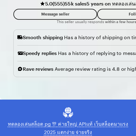
5.0
(555)
55k sales
5 years on ทดลองเล่น
r
i
i
e
Message seller
Fol
l
w
This seller usually responds
within a few hours
l
b
o
Smooth shipping
Has a history of shipping on t
y
C
Speedy replies
Has a history of replying to mess
o
n
Rave reviews
Average review rating is 4.8 or hig
n
y
ทดลองเล่นสล็อต pg 🎊 ค่ายใหญ่ APIแท้ เว็บสล็อตมาแรง
2025 แตกง่าย จ่ายจริง