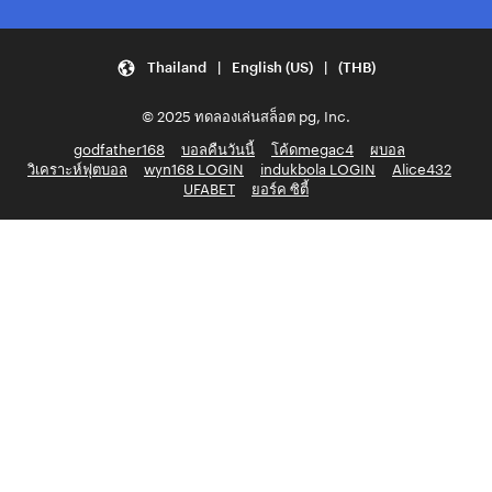
Thailand | English (US) | (THB)
© 2025 ทดลองเล่นสล็อต pg, Inc.
godfather168
บอลคืนวันนี้
โค้ดmegac4
ผบอล
วิเคราะห์ฟุตบอล
wyn168 LOGIN
indukbola LOGIN
Alice432
UFABET
ยอร์ค ซิตี้