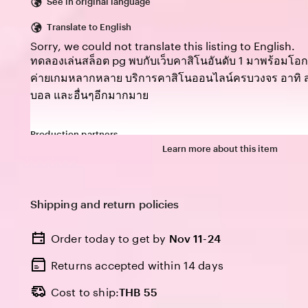
See in original language
Translate to English
Sorry, we could not translate this listing to English.
ทดลองเล่นสล็อต pg พบกับเว็บคาสิโนอันดับ 1 มาพร้อมโอ
ค่ายเกมหลากหลาย บริการคาสิโนออนไลน์ครบวงจร อาทิ ส
บอล และอื่นๆอีกมากมาย
Production partners
Learn more about this item
ทดลองเล่นสล็อต pg makes this item with help from
Paperworks, The Netherlands
View all
Shipping and return policies
Order today to get by
Nov 11-24
Returns accepted
within 14 days
Cost to ship:
THB
55