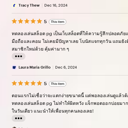
i
Tracy Thew
Dec 16, 2024
s
5
t
5
This item
out
i
of
ทดลองเล่นสล็อต pg เป็นเว็บสล็อตที่ให้ความรู้สึกปลอดภัยแล
5
n
stars
มือถือและคอม ไม่เคยมีปัญหาเลย โบนัสแจกทุกวัน แถมยัง
g
สมาชิกใหม่ด้วย คุ้มค่ามาก ๆ
r
e
L
v
i
Laura Maria Grillo
Dec 6, 2024
i
s
e
5
t
5
This item
out
w
i
of
ตอนแรกไม่เชื่อว่าจะแตกง่ายขนาดนี้ แต่พอลองเล่นดูแล้วต
5
b
n
stars
ทดลองเล่นสล็อต pg ไม่ทำให้ผิดหวัง แจ็กพอตออกบ่อยมาก 
y
g
ในวันเดียว แนะนำให้เพื่อนทุกคนลองเลย!
T
r
r
e
L