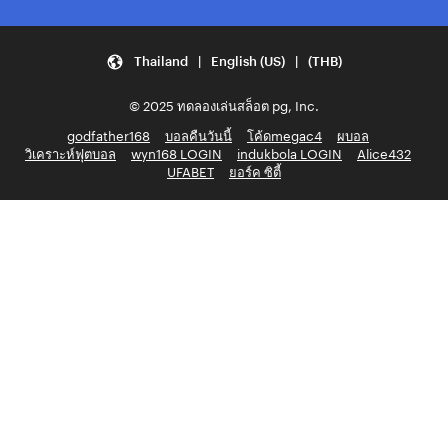
Thailand | English (US) | (THB)
© 2025 ทดลองเล่นสล็อต pg, Inc.
godfather168
บอลคืนวันนี้
โค้ดmegac4
ผบอล
วิเคราะห์ฟุตบอล
wyn168 LOGIN
indukbola LOGIN
Alice432
UFABET
ยอร์ค ซิตี้