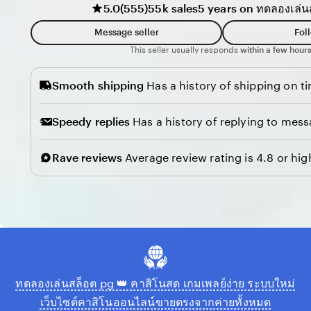
5.0
(555)
55k sales
5 years on ทดลองเล่น
r
i
i
e
Message seller
Fol
l
w
This seller usually responds
within a few hours
l
b
o
Smooth shipping
Has a history of shipping on t
y
C
Speedy replies
Has a history of replying to mess
o
n
Rave reviews
Average review rating is 4.8 or hig
n
y
ทดลองเล่นสล็อต pg 👑 คาสิโนสด เกมเพลย์ง่าย ระบบใหม่
เว็บไซต์คาสิโนออนไลน์ขายตรงจากค่ายทั้งหมด