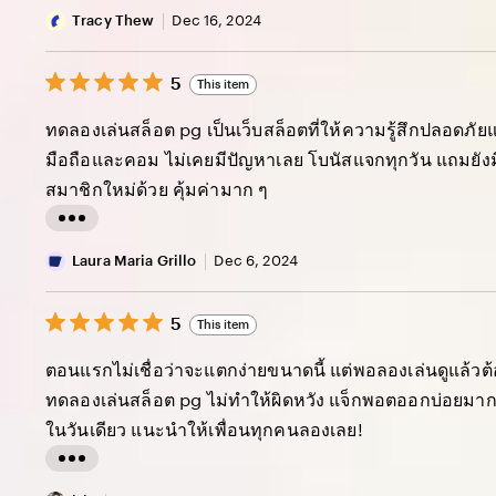
i
Tracy Thew
Dec 16, 2024
s
5
t
5
This item
out
i
of
ทดลองเล่นสล็อต pg เป็นเว็บสล็อตที่ให้ความรู้สึกปลอดภัยแล
5
n
stars
มือถือและคอม ไม่เคยมีปัญหาเลย โบนัสแจกทุกวัน แถมยัง
g
สมาชิกใหม่ด้วย คุ้มค่ามาก ๆ
r
e
L
v
i
Laura Maria Grillo
Dec 6, 2024
i
s
e
5
t
5
This item
out
w
i
of
ตอนแรกไม่เชื่อว่าจะแตกง่ายขนาดนี้ แต่พอลองเล่นดูแล้วต
5
b
n
stars
ทดลองเล่นสล็อต pg ไม่ทำให้ผิดหวัง แจ็กพอตออกบ่อยมาก 
y
g
ในวันเดียว แนะนำให้เพื่อนทุกคนลองเลย!
T
r
r
e
L