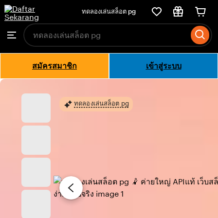
ทดลอง
ทดลองเล่นสล็อต pg
Skip
เล่น
to
Search
Browse
สล็อต
ontent
for
pg
items
or
สมัครสมาชิก
เข้าสู่ระบบ
shops
ทดลองเล่นสล็อต pg