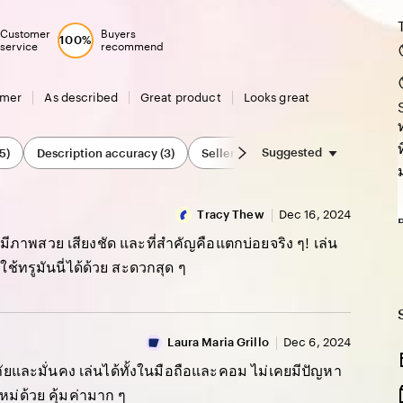
Customer
Buyers
100%
service
recommend
omer
As described
Great product
Looks great
Suggested
5)
Description accuracy (3)
Seller service (2)
Sizing & Fit (1)
Tracy Thew
Dec 16, 2024
ีภาพสวย เสียงชัด และที่สำคัญคือแตกบ่อยจริง ๆ! เล่น
้ทรูมันนี่ได้ด้วย สะดวกสุด ๆ
Laura Maria Grillo
Dec 6, 2024
ภัยและมั่นคง เล่นได้ทั้งในมือถือและคอม ไม่เคยมีปัญหา
ม่ด้วย คุ้มค่ามาก ๆ