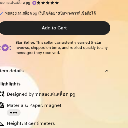
5
ทดลองเล่นสล็อต pg
out
of
ทดลองเล่นสล็อต pg เว็บไซต์อย่างเป็นทางการที่เชื่อถือได้
5
stars
Add to Cart
Star Seller.
This seller consistently earned 5-star
reviews, shipped on time, and replied quickly to any
messages they received.
Item details
Highlights
Designed by
ทดลองเล่นสล็อต pg
Materials: Paper, magnet
Read
Height: 8 centimeters
the