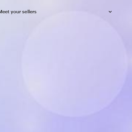
Meet your sellers