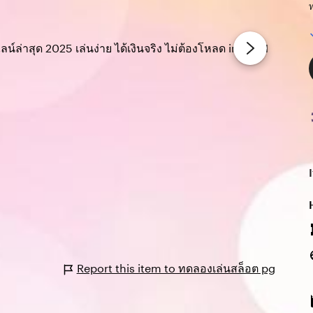
Report this item to ทดลองเล่นสล็อต pg