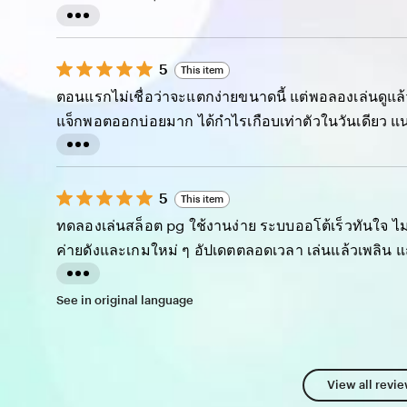
n
L
g
i
5
r
5
This item
s
out
e
ตอนแรกไม่เชื่อว่าจะแตกง่ายขนาดนี้ แต่พอลองเล่นดูแล้
of
t
5
v
แจ็กพอตออกบ่อยมาก ได้กำไรเกือบเท่าตัวในวันเดียว แ
i
stars
i
n
L
e
g
i
w
5
r
5
This item
s
out
b
e
ทดลองเล่นสล็อต pg ใช้งานง่าย ระบบออโต้เร็วทันใจ ไม
of
t
y
5
v
ค่ายดังและเกมใหม่ ๆ อัปเดตตลอดเวลา เล่นแล้วเพลิน แถ
i
stars
T
i
n
L
r
e
See in original language
g
i
a
w
r
s
c
b
e
t
y
y
v
i
View all revie
T
L
i