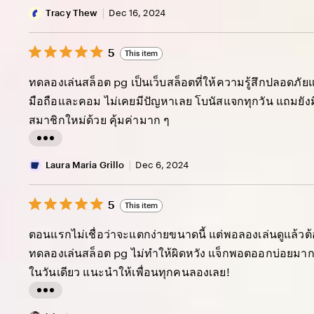
i
Tracy Thew
Dec 16, 2024
s
5
t
5
This item
out
i
of
ทดลองเล่นสล็อต pg เป็นเว็บสล็อตที่ให้ความรู้สึกปลอดภัยแล
5
n
stars
มือถือและคอม ไม่เคยมีปัญหาเลย โบนัสแจกทุกวัน แถมยัง
g
สมาชิกใหม่ด้วย คุ้มค่ามาก ๆ
r
e
L
v
i
Laura Maria Grillo
Dec 6, 2024
i
s
e
5
t
5
This item
out
w
i
of
ตอนแรกไม่เชื่อว่าจะแตกง่ายขนาดนี้ แต่พอลองเล่นดูแล้วต
5
b
n
stars
ทดลองเล่นสล็อต pg ไม่ทำให้ผิดหวัง แจ็กพอตออกบ่อยมาก 
y
g
ในวันเดียว แนะนำให้เพื่อนทุกคนลองเลย!
T
r
r
e
L