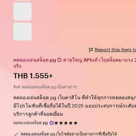
Report this item 
ทดลองเล่นสล็อต pg 💞 ค่ายใหญ่ APIแท้ เว็บสล็อตมาแรง 
จริง
Price:
THB 1.555+
ลิงค์ ทดลองเล่นสล็อต pg เป็นทางการ
ทดลองเล่นสล็อต pg เว็บคาสิโน ที่ทำให้ทุกการทดลองสนุก
มีโปรโมชั่นที่เชื่อถือได้ในปี 2025 มอบประสบการณ์ระดับ
บริการลูกค้าที่ยอดเยี่ยม
5
ทดลองเล่นสล็อต pg
out
of
ทดลองเล่นสล็อต pg เว็บไซต์อย่างเป็นทางการที่เชื่อถือได้