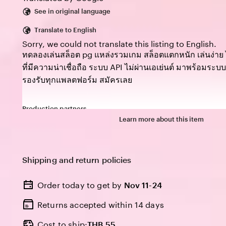
description
See in original language
Translate to English
Sorry, we could not translate this listing to English.
ทดลองเล่นสล็อต pg แหล่งรวมเกม สล็อตแตกหนัก เล่นง่าย ได
ที่มีความน่าเชื่อถือ ระบบ API ไม่ผ่านเอเย่นต์ มาพร้อมระ
รองรับทุกแพลตฟอร์ม สมัครเลย
Production partners
Learn more about this item
ทดลองเล่นสล็อต pg makes this item with help from
Paperworks, The Netherlands
View all
Shipping and return policies
Order today to get by
Nov 11-24
Returns accepted
within 14 days
Cost to ship:
THB
55