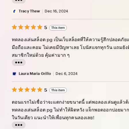
L
i
Tracy Thew
Dec 16, 2024
s
5
t
5
This item
out
i
of
ทดลองเล่นสล็อต pg เป็นเว็บสล็อตที่ให้ความรู้สึกปลอดภัยแล
5
n
stars
มือถือและคอม ไม่เคยมีปัญหาเลย โบนัสแจกทุกวัน แถมยัง
g
สมาชิกใหม่ด้วย คุ้มค่ามาก ๆ
r
e
L
v
i
Laura Maria Grillo
Dec 6, 2024
i
s
e
5
t
5
This item
out
w
i
of
ตอนแรกไม่เชื่อว่าจะแตกง่ายขนาดนี้ แต่พอลองเล่นดูแล้วต
5
b
n
stars
ทดลองเล่นสล็อต pg ไม่ทำให้ผิดหวัง แจ็กพอตออกบ่อยมาก 
y
g
ในวันเดียว แนะนำให้เพื่อนทุกคนลองเลย!
T
r
r
e
L