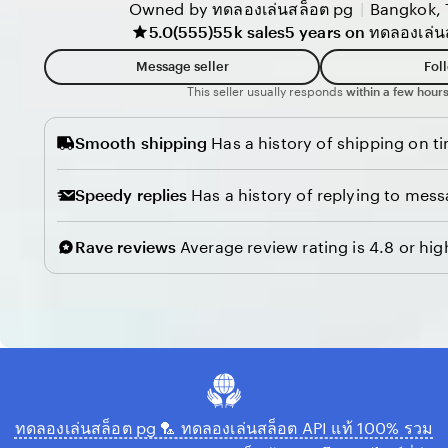
G
y
Owned by ทดลองเล่นสล็อต pg
|
Bangkok, 
v
5.0
(555)
55k sales
5 years on ทดลองเล่น
r
i
i
e
Message seller
Fol
l
w
This seller usually responds
within a few hours
l
b
o
Smooth shipping
Has a history of shipping on t
y
C
Speedy replies
Has a history of replying to mess
o
n
Rave reviews
Average review rating is 4.8 or hig
n
y
ทดลองเล่นสล็อต pg 🏸 ทดลองเล่นสล็อต API แท้ 100% รวม