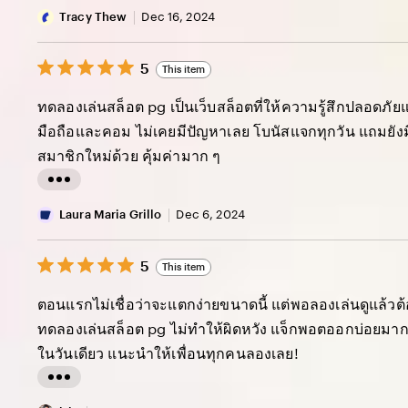
i
Tracy Thew
Dec 16, 2024
s
5
t
5
This item
out
i
of
ทดลองเล่นสล็อต pg เป็นเว็บสล็อตที่ให้ความรู้สึกปลอดภัยแล
5
n
stars
มือถือและคอม ไม่เคยมีปัญหาเลย โบนัสแจกทุกวัน แถมยัง
g
สมาชิกใหม่ด้วย คุ้มค่ามาก ๆ
r
e
L
v
i
Laura Maria Grillo
Dec 6, 2024
i
s
e
5
t
5
This item
out
w
i
of
ตอนแรกไม่เชื่อว่าจะแตกง่ายขนาดนี้ แต่พอลองเล่นดูแล้วต
5
b
n
stars
ทดลองเล่นสล็อต pg ไม่ทำให้ผิดหวัง แจ็กพอตออกบ่อยมาก 
y
g
ในวันเดียว แนะนำให้เพื่อนทุกคนลองเลย!
T
r
r
e
L