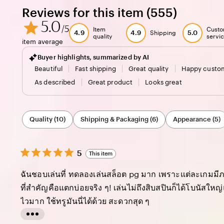
Reviews for this item (555)
5.0
/5
Item
Custo
4.9
4.9
5.0
Shipping
quality
servi
item average
Buyer highlights, summarized by AI
Beautiful
Fast shipping
Great quality
Happy custo
As described
Great product
Looks great
Filter
Quality (10)
Shipping & Packaging (6)
Appearance (5)
by
category
5
5
This item
out
of
ฉันชอบเล่นที่ ทดลองเล่นสล็อต pg มาก เพราะแต่ละเกมมี
5
stars
ที่สำคัญคือแตกบ่อยจริง ๆ! เล่นไม่ถึงสิบสปินก็ได้โบนัสให
ไวมาก ใช้ทรูมันนี่ได้ด้วย สะดวกสุด ๆ
L