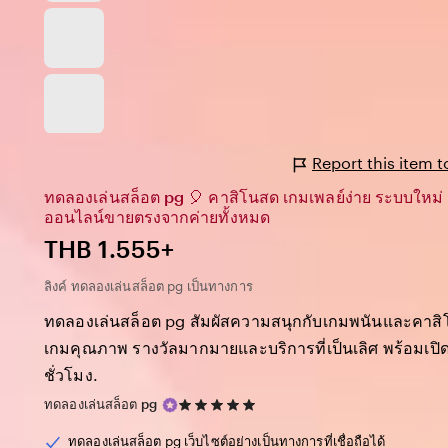
Report this item 
ทดลองเล่นสล็อต pg 🎈 คาสิโนสด เกมเพลย์ง่าย ระบบใหม่ 
ออนไลน์ขายตรงจากค่ายทั้งหมด
Price:
THB 1.555+
ลิงค์ ทดลองเล่นสล็อต pg เป็นทางการ
ทดลองเล่นสล็อต pg สัมผัสความสนุกกับเกมพนันและคาสิโน
เกมคุณภาพ รางวัลมากมายและบริการที่เป็นเลิศ พร้อมเปิ
ชั่วโมง.
5
ทดลองเล่นสล็อต pg
out
of
ทดลองเล่นสล็อต pg เว็บไซต์อย่างเป็นทางการที่เชื่อถือได้