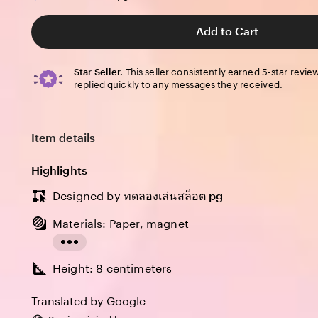
5
stars
Add to Cart
Star Seller.
This seller consistently earned 5-star revie
replied quickly to any messages they received.
Item details
Highlights
Designed by
ทดลองเล่นสล็อต pg
Materials: Paper, magnet
Read
Height: 8 centimeters
the
full
Translated by Google
description