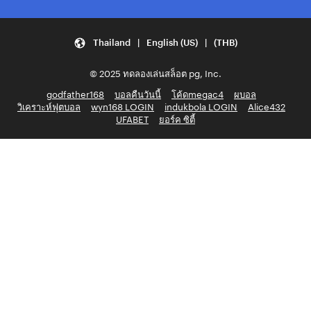
Thailand | English (US) | (THB)
© 2025 ทดลองเล่นสล็อต pg, Inc.
godfather168
บอลคืนวันนี้
โค้ดmegac4
ผบอล
วิเคราะห์ฟุตบอล
wyn168 LOGIN
indukbola LOGIN
Alice432
UFABET
ยอร์ค ซิตี้