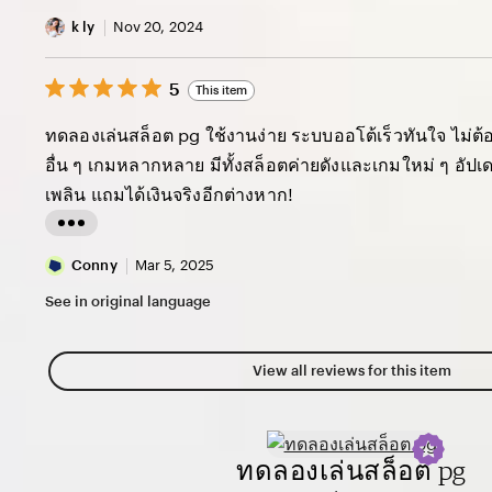
a
v
i
k ly
Nov 20, 2024
c
i
s
y
e
5
t
5
This item
out
T
w
i
of
ทดลองเล่นสล็อต pg ใช้งานง่าย ระบบออโต้เร็วทันใจ ไม่ต
5
h
b
n
stars
อื่น ๆ เกมหลากหลาย มีทั้งสล็อตค่ายดังและเกมใหม่ ๆ อัป
e
y
g
เพลิน แถมได้เงินจริงอีกต่างหาก!
w
L
r
a
e
L
u
v
i
Conny
Mar 5, 2025
r
i
s
See in original language
a
e
t
M
w
i
View all reviews for this item
a
b
n
r
y
g
i
k
r
ทดลองเล่นสล็อต pg
a
l
e