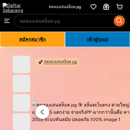
ทดลอง
ทดลองเล่นสล็อต pg
Skip
เล่น
to
Search
Browse
สล็อต
ontent
for
pg
items
or
สมัครสมาชิก
เข้าสู่ระบบ
shops
ทดลองเล่นสล็อต pg