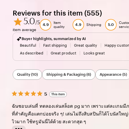
Reviews for this item (555)
5.0
/5
Item
Custo
4.9
4.9
5.0
Shipping
quality
servi
item average
Buyer highlights, summarized by AI
Beautiful
Fast shipping
Great quality
Happy custo
As described
Great product
Looks great
Filter
Quality (10)
Shipping & Packaging (6)
Appearance (5)
by
category
5
5
This item
out
of
ฉันชอบเล่นที่ ทดลองเล่นสล็อต pg มาก เพราะแต่ละเกมมี
5
stars
ที่สำคัญคือแตกบ่อยจริง ๆ! เล่นไม่ถึงสิบสปินก็ได้โบนัสให
ไวมาก ใช้ทรูมันนี่ได้ด้วย สะดวกสุด ๆ