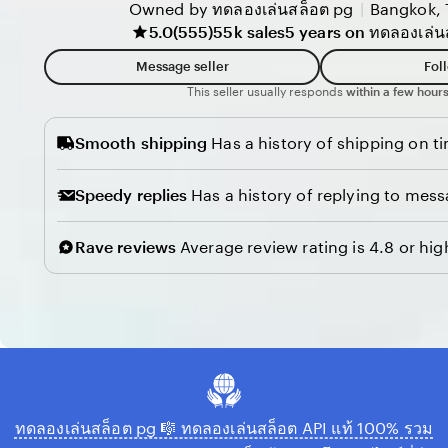
G
y
Owned by ทดลองเล่นสล็อต pg
|
Bangkok, 
v
5.0
(555)
55k sales
5 years on ทดลองเล่น
r
i
i
e
Message seller
Fol
l
w
This seller usually responds
within a few hours
l
b
o
Smooth shipping
Has a history of shipping on t
y
C
Speedy replies
Has a history of replying to mess
o
n
Rave reviews
Average review rating is 4.8 or hig
n
y
ทดลองเล่นสล็อต pg 🎼 ทดลองเล่นสล็อต API แท้ 100% รวม