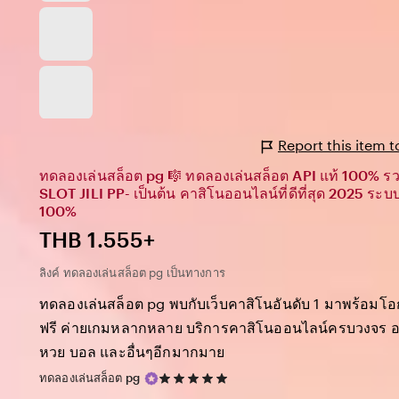
Report this item 
ทดลองเล่นสล็อต pg 🎼 ทดลองเล่นสล็อต API แท้ 100% 
SLOT JILI PP- เป็นต้น คาสิโนออนไลน์ที่ดีที่สุด 2025 ระ
100%
Price:
THB 1.555+
ลิงค์ ทดลองเล่นสล็อต pg เป็นทางการ
ทดลองเล่นสล็อต pg พบกับเว็บคาสิโนอันดับ 1 มาพร้อมโ
ฟรี ค่ายเกมหลากหลาย บริการคาสิโนออนไลน์ครบวงจร อา
หวย บอล และอื่นๆอีกมากมาย
5
ทดลองเล่นสล็อต pg
out