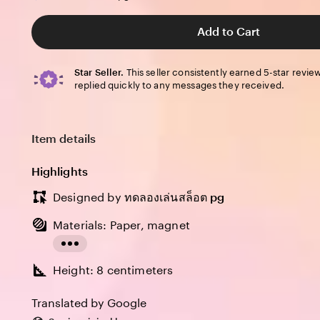
5
stars
Add to Cart
Star Seller.
This seller consistently earned 5-star revie
replied quickly to any messages they received.
Item details
Highlights
Designed by
ทดลองเล่นสล็อต pg
Materials: Paper, magnet
Read
Height: 8 centimeters
the
full
Translated by Google
description