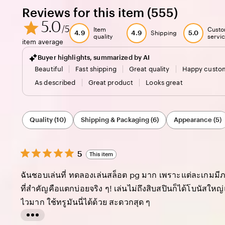
Reviews for this item (555)
5.0
/5
Item
Custo
4.9
4.9
5.0
Shipping
quality
servi
item average
Buyer highlights, summarized by AI
Beautiful
Fast shipping
Great quality
Happy custo
As described
Great product
Looks great
Filter
Quality (10)
Shipping & Packaging (6)
Appearance (5)
by
category
5
5
This item
out
of
ฉันชอบเล่นที่ ทดลองเล่นสล็อต pg มาก เพราะแต่ละเกมมี
5
stars
ที่สำคัญคือแตกบ่อยจริง ๆ! เล่นไม่ถึงสิบสปินก็ได้โบนัสให
ไวมาก ใช้ทรูมันนี่ได้ด้วย สะดวกสุด ๆ
L