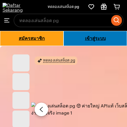
ทดลอง
ทดลองเล่นสล็อต pg
Skip
เล่น
to
Search
Browse
สล็อต
ontent
for
pg
items
or
สมัครสมาชิก
เข้าสู่ระบบ
shops
ทดลองเล่นสล็อต pg