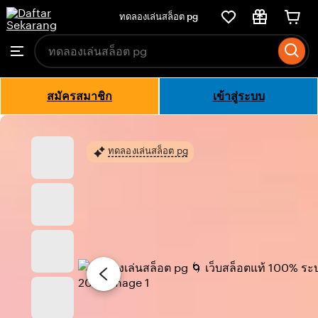
ทดลอง
ทดลองเล่นสล็อต pg
Skip
เล่น
to
Search
Browse
สล็อต
ontent
for
pg
items
or
สมัครสมาชิก
เข้าสู่ระบบ
shops
ทดลองเล่นสล็อต pg