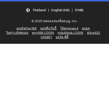
Thailand | English (US) | (THB)
© 2025 ทดลองเล่นสล็อต pg, Inc.
godfather168
บอลคืนวันนี้
โค้ดmegac4
ผบอล
วิเคราะห์ฟุตบอล
wyn168 LOGIN
indukbola LOGIN
Alice432
UFABET
ยอร์ค ซิตี้