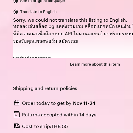
See in original language
Translate to English
Sorry, we could not translate this listing to English.
ทดลองเล่นสล็อต pg แหล่งรวมเกม สล็อตแตกหนัก เล่นง่าย ได
ที่มีความน่าเชื่อถือ ระบบ API ไม่ผ่านเอเย่นต์ มาพร้อมระ
รองรับทุกแพลตฟอร์ม สมัครเลย
Production partners
Learn more about this item
ทดลองเล่นสล็อต pg makes this item with help from
Paperworks, The Netherlands
View all
Shipping and return policies
Order today to get by
Nov 11-24
Returns accepted
within 14 days
Cost to ship:
THB
55