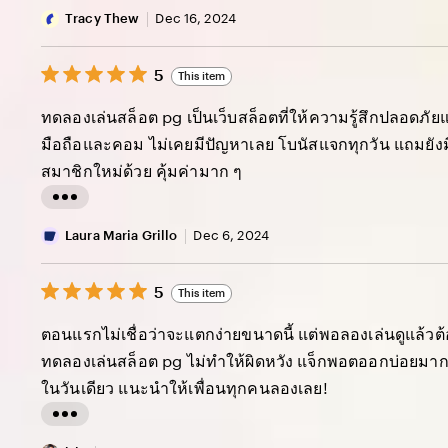
i
Tracy Thew
Dec 16, 2024
s
5
t
5
This item
out
i
of
ทดลองเล่นสล็อต pg เป็นเว็บสล็อตที่ให้ความรู้สึกปลอดภัยแล
5
n
stars
มือถือและคอม ไม่เคยมีปัญหาเลย โบนัสแจกทุกวัน แถมยัง
g
สมาชิกใหม่ด้วย คุ้มค่ามาก ๆ
r
e
L
v
i
Laura Maria Grillo
Dec 6, 2024
i
s
e
5
t
5
This item
out
w
i
of
ตอนแรกไม่เชื่อว่าจะแตกง่ายขนาดนี้ แต่พอลองเล่นดูแล้วต
5
b
n
stars
ทดลองเล่นสล็อต pg ไม่ทำให้ผิดหวัง แจ็กพอตออกบ่อยมาก 
y
g
ในวันเดียว แนะนำให้เพื่อนทุกคนลองเลย!
T
r
r
e
L