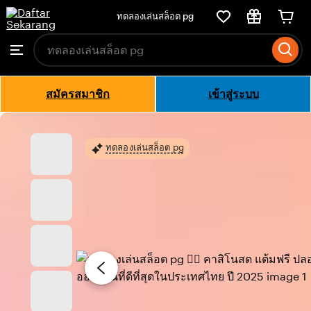
ทดลอง
ทดลองเล่นสล็อต pg
Skip
เล่น
to
Search
Browse
สล็อต
ontent
for
pg
items
or
สมัครสมาชิก
เข้าสู่ระบบ
shops
ทดลองเล่นสล็อต pg