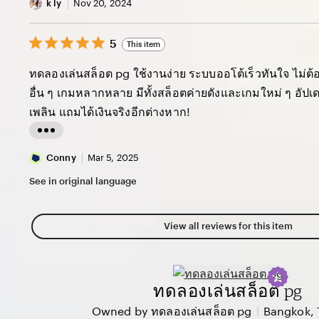
a
v
i
k ly
Nov 20, 2024
c
i
s
y
e
5
t
5
This item
out
T
w
i
of
ทดลองเล่นสล็อต pg ใช้งานง่าย ระบบออโต้เร็วทันใจ ไม่ต
5
h
b
n
stars
อื่น ๆ เกมหลากหลาย มีทั้งสล็อตค่ายดังและเกมใหม่ ๆ อัป
e
y
g
เพลิน แถมได้เงินจริงอีกต่างหาก!
w
L
r
a
e
L
u
v
i
Conny
Mar 5, 2025
r
i
s
See in original language
a
e
t
M
w
i
View all reviews for this item
a
b
n
r
y
g
i
k
r
ทดลองเล่นสล็อต pg
a
l
e
G
y
Owned by ทดลองเล่นสล็อต pg
|
Bangkok, 
v