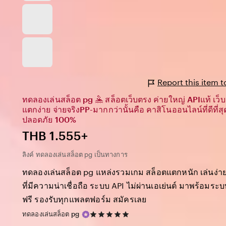
Report this item 
ทดลองเล่นสล็อต pg 🤽 สล็อตเว็บตรง ค่ายใหญ่ APIแท้ เว
แตกง่าย จ่ายจริงPP-มากกว่านั้นคือ คาสิโนออนไลน์ที่ดีที่
ปลอดภัย 100%
Price:
THB 1.555+
ลิงค์ ทดลองเล่นสล็อต pg เป็นทางการ
ทดลองเล่นสล็อต pg แหล่งรวมเกม สล็อตแตกหนัก เล่นง่าย ไ
ที่มีความน่าเชื่อถือ ระบบ API ไม่ผ่านเอเย่นต์ มาพร้อมร
ฟรี รองรับทุกแพลตฟอร์ม สมัครเลย
5
ทดลองเล่นสล็อต pg
out