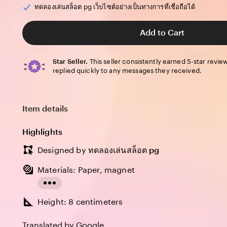
of
ทดลองเล่นสล็อต pg เว็บไซต์อย่างเป็นทางการที่เชื่อถือได้
5
stars
Add to Cart
Star Seller.
This seller consistently earned 5-star revie
replied quickly to any messages they received.
Item details
Highlights
Designed by
ทดลองเล่นสล็อต pg
Materials: Paper, magnet
Read
Height: 8 centimeters
the
full
Translated by Google