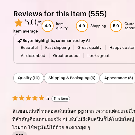
Reviews for this item (555)
5.0
/5
Item
Custo
4.9
4.9
5.0
Shipping
quality
servi
item average
Buyer highlights, summarized by AI
Beautiful
Fast shipping
Great quality
Happy custo
As described
Great product
Looks great
Filter
Quality (10)
Shipping & Packaging (6)
Appearance (5)
by
category
5
5
This item
out
of
ฉันชอบเล่นที่ ทดลองเล่นสล็อต pg มาก เพราะแต่ละเกมมี
5
stars
ที่สำคัญคือแตกบ่อยจริง ๆ! เล่นไม่ถึงสิบสปินก็ได้โบนัสให
ไวมาก ใช้ทรูมันนี่ได้ด้วย สะดวกสุด ๆ