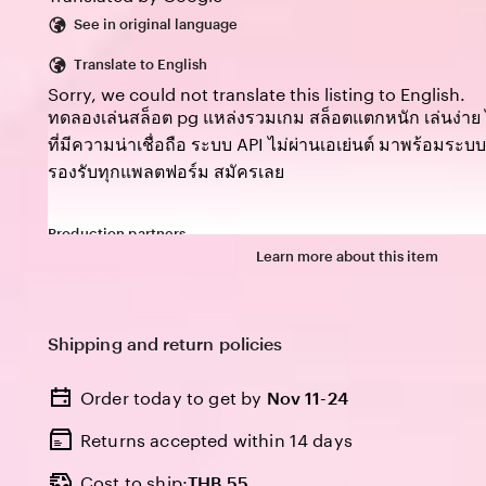
description
See in original language
Translate to English
Sorry, we could not translate this listing to English.
ทดลองเล่นสล็อต pg แหล่งรวมเกม สล็อตแตกหนัก เล่นง่าย ได
ที่มีความน่าเชื่อถือ ระบบ API ไม่ผ่านเอเย่นต์ มาพร้อมระ
รองรับทุกแพลตฟอร์ม สมัครเลย
Production partners
Learn more about this item
ทดลองเล่นสล็อต pg makes this item with help from
Paperworks, The Netherlands
View all
Shipping and return policies
Order today to get by
Nov 11-24
Returns accepted
within 14 days
Cost to ship:
THB
55