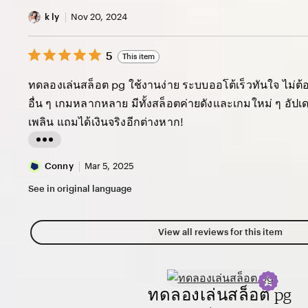
a
v
i
k ly
Nov 20, 2024
c
i
s
y
e
5
t
5
This item
out
T
w
i
of
ทดลองเล่นสล็อต pg ใช้งานง่าย ระบบออโต้เร็วทันใจ ไม่ต
5
h
b
n
stars
อื่น ๆ เกมหลากหลาย มีทั้งสล็อตค่ายดังและเกมใหม่ ๆ อัป
e
y
g
เพลิน แถมได้เงินจริงอีกต่างหาก!
w
L
r
a
e
L
u
v
i
Conny
Mar 5, 2025
r
i
s
See in original language
a
e
t
M
w
i
View all reviews for this item
a
b
n
r
y
g
i
k
r
ทดลองเล่นสล็อต pg
a
l
e