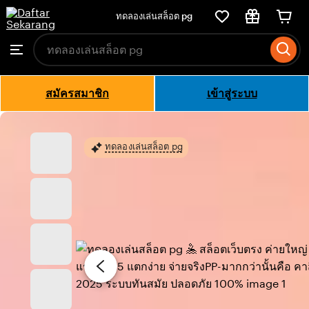
ทดลอง
ทดลองเล่นสล็อต pg
Skip
เล่น
to
Search
Browse
สล็อต
ontent
for
pg
items
or
สมัครสมาชิก
เข้าสู่ระบบ
shops
ทดลองเล่นสล็อต pg