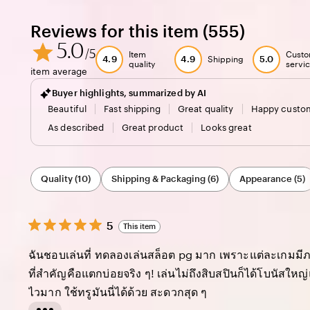
Reviews for this item (555)
5.0
/5
Item
Custo
4.9
4.9
5.0
Shipping
quality
servi
item average
Buyer highlights, summarized by AI
Beautiful
Fast shipping
Great quality
Happy custo
As described
Great product
Looks great
Filter
Quality (10)
Shipping & Packaging (6)
Appearance (5)
by
category
5
5
This item
out
of
ฉันชอบเล่นที่ ทดลองเล่นสล็อต pg มาก เพราะแต่ละเกมมี
5
stars
ที่สำคัญคือแตกบ่อยจริง ๆ! เล่นไม่ถึงสิบสปินก็ได้โบนัสให
ไวมาก ใช้ทรูมันนี่ได้ด้วย สะดวกสุด ๆ