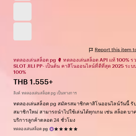
Report this item 
ทดลองเล่นสล็อต pg 🥊 ทดลองเล่นสล็อต API แท้ 100% 
SLOT JILI PP- เป็นต้น คาสิโนออนไลน์ที่ดีที่สุด 2025 ระ
100%
Price:
THB 1.555+
ลิงค์ ทดลองเล่นสล็อต pg เป็นทางการ
ทดลองเล่นสล็อต pg สมัครสมาชิกคาสิโนออนไลน์วันนี้ รับ
สมาชิกใหม่ สามารถนำไปใช้เล่นได้ทุกเกม เช่น สล็อต บาคา
บริการลูกค้าตลอด 24 ชั่วโมง
5
ทดลองเล่นสล็อต pg
out