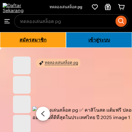
ทดลอง
ทดลองเล่นสล็อต pg
Skip
เล่น
to
Search
Browse
สล็อต
ontent
for
pg
items
or
สมัครสมาชิก
เข้าสู่ระบบ
shops
ทดลองเล่นสล็อต pg