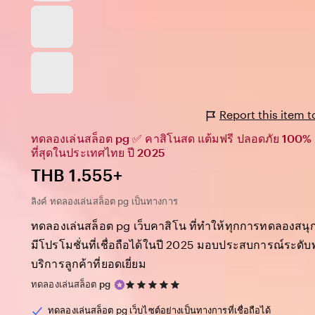
Report this item 
ทดลองเล่นสล็อต pg ✅ คาสิโนสด แต้มฟรี ปลอดภัย 100% เว
ที่สุดในประเทศไทย ปี 2025
Price:
THB 1.555+
ลิงค์ ทดลองเล่นสล็อต pg เป็นทางการ
ทดลองเล่นสล็อต pg เว็บคาสิโน ที่ทำให้ทุกการทดลองสนุก
มีโปรโมชั่นที่เชื่อถือได้ในปี 2025 มอบประสบการณ์ระดับ
บริการลูกค้าที่ยอดเยี่ยม
5
ทดลองเล่นสล็อต pg
out
of
ทดลองเล่นสล็อต pg เว็บไซต์อย่างเป็นทางการที่เชื่อถือได้