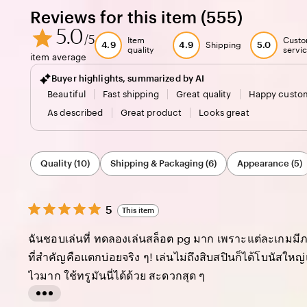
Reviews for this item (555)
5.0
/5
Item
Custo
4.9
4.9
5.0
Shipping
quality
servi
item average
Buyer highlights, summarized by AI
Beautiful
Fast shipping
Great quality
Happy custo
As described
Great product
Looks great
Filter
Quality (10)
Shipping & Packaging (6)
Appearance (5)
by
category
5
5
This item
out
of
ฉันชอบเล่นที่ ทดลองเล่นสล็อต pg มาก เพราะแต่ละเกมมี
5
stars
ที่สำคัญคือแตกบ่อยจริง ๆ! เล่นไม่ถึงสิบสปินก็ได้โบนัสให
ไวมาก ใช้ทรูมันนี่ได้ด้วย สะดวกสุด ๆ
L