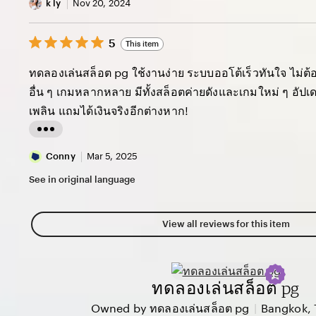
a
v
i
k ly
Nov 20, 2024
c
i
s
y
e
5
t
5
This item
out
T
w
i
of
ทดลองเล่นสล็อต pg ใช้งานง่าย ระบบออโต้เร็วทันใจ ไม่ต
5
h
b
n
stars
อื่น ๆ เกมหลากหลาย มีทั้งสล็อตค่ายดังและเกมใหม่ ๆ อัป
e
y
g
เพลิน แถมได้เงินจริงอีกต่างหาก!
w
L
r
a
e
L
u
v
i
Conny
Mar 5, 2025
r
i
s
See in original language
a
e
t
M
w
i
View all reviews for this item
a
b
n
r
y
g
i
k
r
ทดลองเล่นสล็อต pg
a
l
e
G
y
Owned by ทดลองเล่นสล็อต pg
|
Bangkok, 
v