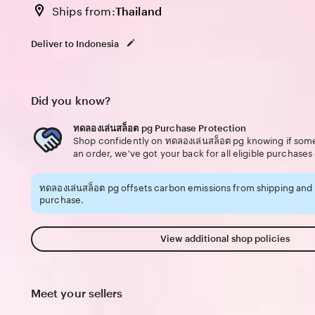
Ships from:
Thailand
Deliver to Indonesia
Did you know?
ทดลองเล่นสล็อต pg Purchase Protection
Shop confidently on ทดลองเล่นสล็อต pg knowing if som
an order, we've got your back for all eligible purchase
ทดลองเล่นสล็อต pg offsets carbon emissions from shipping and
purchase.
View additional shop policies
Meet your sellers