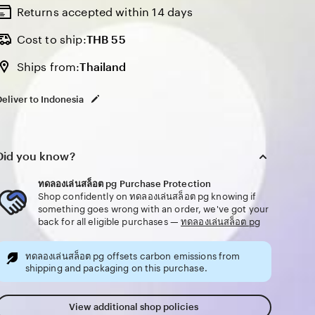
Returns accepted
within 14 days
Cost to ship:
THB
55
Ships from:
Thailand
eliver to Indonesia
Did you know?
ทดลองเล่นสล็อต pg Purchase Protection
Shop confidently on ทดลองเล่นสล็อต pg knowing if
something goes wrong with an order, we've got your
back for all eligible purchases —
ทดลองเล่นสล็อต pg
ทดลองเล่นสล็อต pg offsets carbon emissions from
shipping and packaging on this purchase.
View additional shop policies