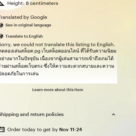
Height: 8 centimeters
the
full
Translated by Google
description
See in original language
Translate to English
Sorry, we could not translate this listing to English.
ทดลองเล่นสล็อต pg เว็บสล็อตออนไลน์ ที่ได้รับความนิยม
อย่างมากในปัจจุบัน เนื่องจากผู้เล่นสามารถเข้าถึงเกมได้
ง่ายผ่านสล็อตเว็บตรง ซึ่งให้ความสะดวกสบายและความ
ปลอดภัยในการเล่น
Learn more about this item
Production partners
ทดลองเล่นสล็อต pg makes this item with help from
Paperworks, The Netherlands
View all
Shipping and return policies
Order today to get by
Nov 11-24