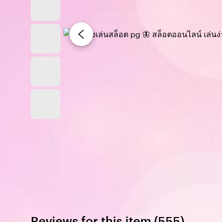
Reviews for this item (555)