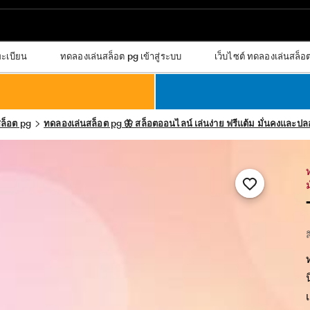
ะเบียน
ทดลองเล่นสล็อต pg เข้าสู่ระบบ
เว็บไซต์ ทดลองเล่นสล็อ
ล็อต pg
ทดลองเล่นสล็อต pg 🦋 สล็อตออนไลน์ เล่นง่าย ฟรีแต้ม มั่นคงและป
Add
to
Favorites
ล