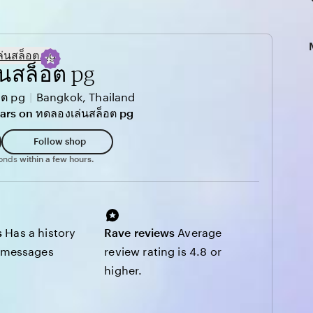
นสล็อต pg
อต pg
|
Bangkok, Thailand
ars on ทดลองเล่นสล็อต pg
Follow shop
ponds
within a few hours.
s
Has a history
Rave reviews
Average
o messages
review rating is 4.8 or
higher.