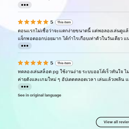
n
L
g
i
5
r
5
This item
s
out
e
ตอนแรกไม่เชื่อว่าจะแตกง่ายขนาดนี้ แต่พอลองเล่นดูแล้
of
t
5
v
แจ็กพอตออกบ่อยมาก ได้กำไรเกือบเท่าตัวในวันเดียว แ
i
stars
i
n
L
e
g
i
w
5
r
5
This item
s
out
b
e
ทดลองเล่นสล็อต pg ใช้งานง่าย ระบบออโต้เร็วทันใจ ไม
of
t
y
5
v
ค่ายดังและเกมใหม่ ๆ อัปเดตตลอดเวลา เล่นแล้วเพลิน แถ
i
stars
T
i
n
L
r
e
See in original language
g
i
a
w
r
s
c
b
e
t
y
y
v
i
View all revie
T
L
i