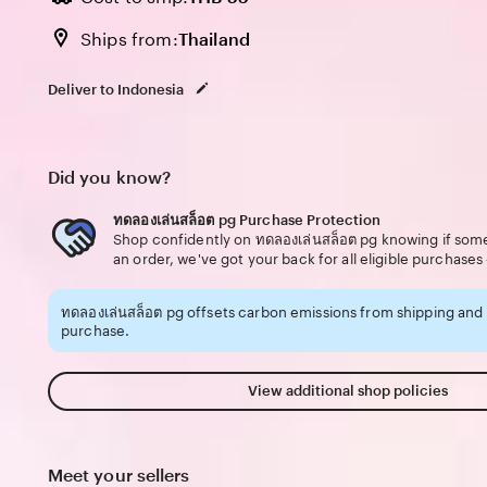
Ships from:
Thailand
Deliver to Indonesia
Did you know?
ทดลองเล่นสล็อต pg Purchase Protection
Shop confidently on ทดลองเล่นสล็อต pg knowing if som
an order, we've got your back for all eligible purchase
ทดลองเล่นสล็อต pg offsets carbon emissions from shipping and
purchase.
View additional shop policies
Meet your sellers