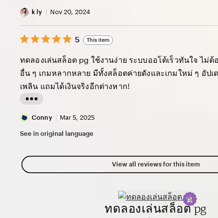
a
v
i
k ly
Nov 20, 2024
c
i
s
y
e
5
t
5
This item
out
T
w
i
of
ทดลองเล่นสล็อต pg ใช้งานง่าย ระบบออโต้เร็วทันใจ ไม่ต
5
h
b
n
stars
อื่น ๆ เกมหลากหลาย มีทั้งสล็อตค่ายดังและเกมใหม่ ๆ อัป
e
y
g
เพลิน แถมได้เงินจริงอีกต่างหาก!
w
L
r
a
e
L
u
v
i
Conny
Mar 5, 2025
r
i
s
See in original language
a
e
t
M
w
i
View all reviews for this item
a
b
n
r
y
g
i
k
r
ทดลองเล่นสล็อต pg
a
l
e