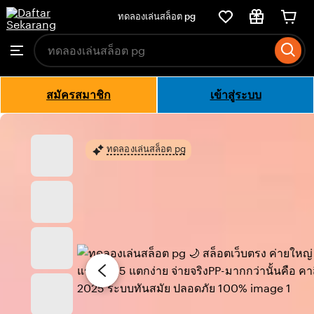
ทดลอง
ทดลองเล่นสล็อต pg
Skip
เล่น
to
Search
Browse
สล็อต
ontent
for
pg
items
or
สมัครสมาชิก
เข้าสู่ระบบ
shops
ทดลองเล่นสล็อต pg