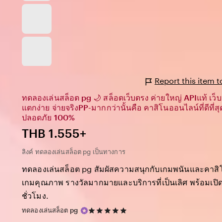
Report this item 
ทดลองเล่นสล็อต pg 🌙 สล็อตเว็บตรง ค่ายใหญ่ APIแท้ เว
แตกง่าย จ่ายจริงPP-มากกว่านั้นคือ คาสิโนออนไลน์ที่ดีที่
ปลอดภัย 100%
Price:
THB 1.555+
ลิงค์ ทดลองเล่นสล็อต pg เป็นทางการ
ทดลองเล่นสล็อต pg สัมผัสความสนุกกับเกมพนันและคาสิโน
เกมคุณภาพ รางวัลมากมายและบริการที่เป็นเลิศ พร้อมเปิ
ชั่วโมง.
5
ทดลองเล่นสล็อต pg
out