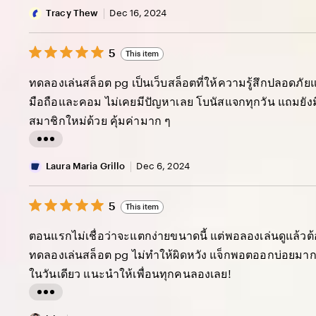
i
Tracy Thew
Dec 16, 2024
s
5
t
5
This item
out
i
of
ทดลองเล่นสล็อต pg เป็นเว็บสล็อตที่ให้ความรู้สึกปลอดภัยแล
5
n
stars
มือถือและคอม ไม่เคยมีปัญหาเลย โบนัสแจกทุกวัน แถมยัง
g
สมาชิกใหม่ด้วย คุ้มค่ามาก ๆ
r
e
L
v
i
Laura Maria Grillo
Dec 6, 2024
i
s
e
5
t
5
This item
out
w
i
of
ตอนแรกไม่เชื่อว่าจะแตกง่ายขนาดนี้ แต่พอลองเล่นดูแล้วต
5
b
n
stars
ทดลองเล่นสล็อต pg ไม่ทำให้ผิดหวัง แจ็กพอตออกบ่อยมาก 
y
g
ในวันเดียว แนะนำให้เพื่อนทุกคนลองเลย!
T
r
r
e
L