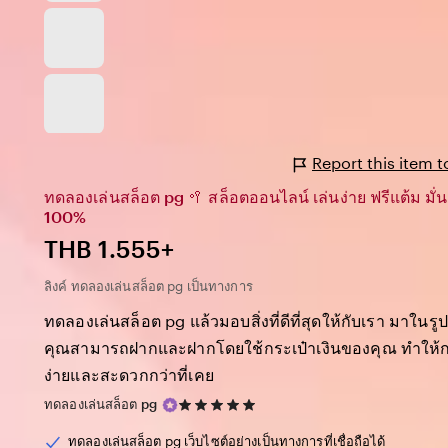
Report this item 
ทดลองเล่นสล็อต pg 🥍 สล็อตออนไลน์ เล่นง่าย ฟรีแต้ม ม
100%
Price:
THB 1.555+
ลิงค์ ทดลองเล่นสล็อต pg เป็นทางการ
ทดลองเล่นสล็อต pg แล้วมอบสิ่งที่ดีที่สุดให้กับเรา มาในร
คุณสามารถฝากและฝากโดยใช้กระเป๋าเงินของคุณ ทำให้
ง่ายและสะดวกกว่าที่เคย
5
ทดลองเล่นสล็อต pg
out
of
ทดลองเล่นสล็อต pg เว็บไซต์อย่างเป็นทางการที่เชื่อถือได้