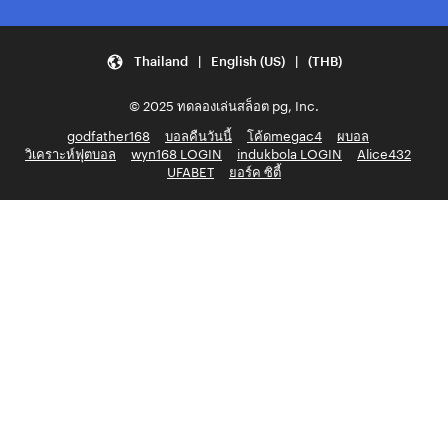
Thailand | English (US) | (THB)
© 2025 ทดลองเล่นสล็อต pg, Inc.
godfather168
บอลคืนวันนี้
โค้ดmegac4
ผบอล
วิเคราะห์ฟุตบอล
wyn168 LOGIN
indukbola LOGIN
Alice432
UFABET
ยอร์ค ซิตี้