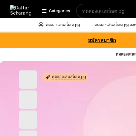
Skip
Search
ทดลอง
to
Categories
for
เล่น
Content
items
สล็อต
or
ทดลองเล่นสล็อต pg
ทดลองเล่นสล็อต pg ลงท
pg
shops
สมัครสมาชิก
ทดลองเล่นส
ทดลองเล่นสล็อต pg