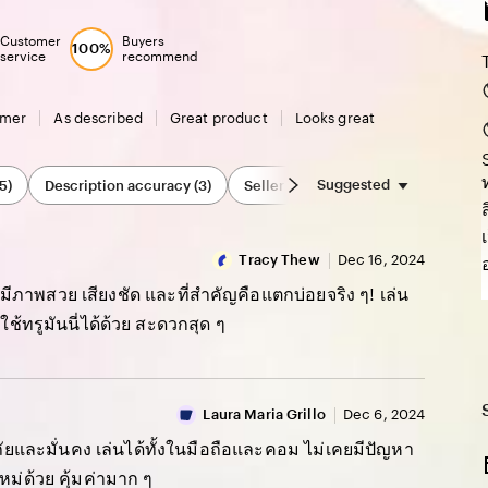
Customer
Buyers
100%
service
recommend
omer
As described
Great product
Looks great
Suggested
5)
Description accuracy (3)
Seller service (2)
Sizing & Fit (1)
Tracy Thew
Dec 16, 2024
ีภาพสวย เสียงชัด และที่สำคัญคือแตกบ่อยจริง ๆ! เล่น
้ทรูมันนี่ได้ด้วย สะดวกสุด ๆ
Laura Maria Grillo
Dec 6, 2024
ภัยและมั่นคง เล่นได้ทั้งในมือถือและคอม ไม่เคยมีปัญหา
ม่ด้วย คุ้มค่ามาก ๆ