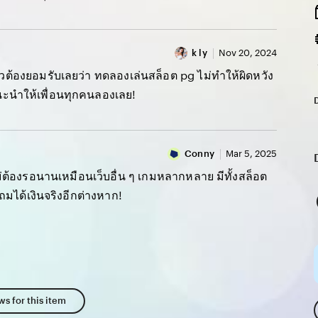
k ly
Nov 20, 2024
วต้องยอมรับเลยว่า ทดลองเล่นสล็อต pg ไม่ทำให้ผิดหวัง
นะนำให้เพื่อนทุกคนลองเลย!
D
Conny
Mar 5, 2025
่ต้องรอนานเหมือนเว็บอื่น ๆ เกมหลากหลาย มีทั้งสล็อต
มได้เงินจริงอีกต่างหาก!
ws for this item