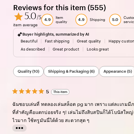
Reviews for this item (555)
5.0
/5
Item
Custo
4.9
4.9
5.0
Shipping
quality
servi
item average
Buyer highlights, summarized by AI
Beautiful
Fast shipping
Great quality
Happy custo
As described
Great product
Looks great
Filter
Quality (10)
Shipping & Packaging (6)
Appearance (5)
by
category
5
5
This item
out
of
ฉันชอบเล่นที่ ทดลองเล่นสล็อต pg มาก เพราะแต่ละเกมมี
5
stars
ที่สำคัญคือแตกบ่อยจริง ๆ! เล่นไม่ถึงสิบสปินก็ได้โบนัสให
ไวมาก ใช้ทรูมันนี่ได้ด้วย สะดวกสุด ๆ
L