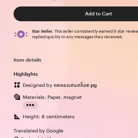
5
stars
Add to Cart
Star Seller.
This seller consistently earned 5-star revie
replied quickly to any messages they received.
Item details
Highlights
Designed by
ทดลองเล่นสล็อต pg
Materials: Paper, magnet
Read
Height: 8 centimeters
the
full
Translated by Google
description