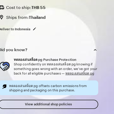
Cost to ship:
THB
55
Ships from:
Thailand
eliver to Indonesia
Did you know?
ทดลองเล่นสล็อต pg Purchase Protection
Shop confidently on ทดลองเล่นสล็อต pg knowing if
something goes wrong with an order, we've got your
back for all eligible purchases —
ทดลองเล่นสล็อต pg
ทดลองเล่นสล็อต pg offsets carbon emissions from
shipping and packaging on this purchase.
View additional shop policies