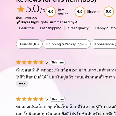
5.0
/5
Item
4.9
4.9
5.0
Shipping
quality
item average
Buyer highlights, summarized by AI
Beautiful
Fast shipping
Great quality
Happy cust
Filter
Quality (10)
Shipping & Packaging (6)
Appearance (
by
category
5
5
This item
out
ฉันชอบเล่นที่ ทดลองเล่นสล็อต pg มาก เพราะแต่ละเกมม
of
5
ไม่ถึงสิบสปินก็ได้โบนัสใหญ่แล้ว ระบบฝากถอนก็ไวมาก ใช
stars
L
i
5
5
This item
s
out
ทดลองเล่นสล็อต pg เป็นเว็บสล็อตที่ให้ความรู้สึกปลอด
of
t
5
เลย โบนัสแจกทุกวัน แถมยังมีโปรโมชั่นสำหรับสมาชิกให
i
stars