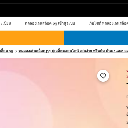
ะเบียน
ทดลองเล่นสล็อต pg เข้าสู่ระบบ
เว็บไซต์ ทดลองเล่นสล็อ
ล็อต pg
ทดลองเล่นสล็อต pg ❄️ สล็อตออนไลน์ เล่นง่าย ฟรีแต้ม มั่นคงและป
Add
to
Favorites
ล