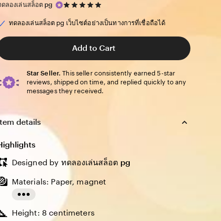
5
ทดลองเล่นสล็อต pg
out
of
ทดลองเล่นสล็อต pg เว็บไซต์อย่างเป็นทางการที่เชื่อถือได้
5
stars
Add to Cart
Star Seller.
This seller consistently earned 5-star
reviews, shipped on time, and replied quickly to any
messages they received.
Item details
Highlights
Designed by
ทดลองเล่นสล็อต pg
Materials: Paper, magnet
Read
Height: 8 centimeters
the