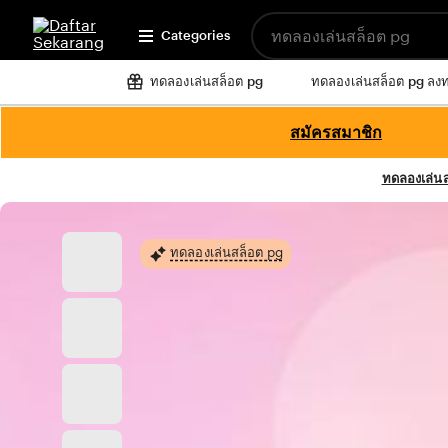
Skip
Search
ทดลอง
to
Categories
for
เล่น
Content
items
สล็อต
or
ทดลองเล่นสล็อต pg
ทดลองเล่นสล็อต pg ลงท
pg
shops
สมัครสมาชิก
ทดลองเล่นส
ทดลองเล่นสล็อต pg