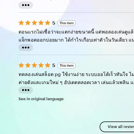
n
L
g
i
5
r
5
This item
s
out
e
ตอนแรกไม่เชื่อว่าจะแตกง่ายขนาดนี้ แต่พอลองเล่นดูแล้
of
t
5
v
แจ็กพอตออกบ่อยมาก ได้กำไรเกือบเท่าตัวในวันเดียว แ
i
stars
i
n
L
e
g
i
w
5
r
5
This item
s
out
b
e
ทดลองเล่นสล็อต pg ใช้งานง่าย ระบบออโต้เร็วทันใจ ไม
of
t
y
5
v
ค่ายดังและเกมใหม่ ๆ อัปเดตตลอดเวลา เล่นแล้วเพลิน แถ
i
stars
T
i
n
L
r
e
See in original language
g
i
a
w
r
s
c
b
e
t
y
y
v
i
View all revie
T
L
i