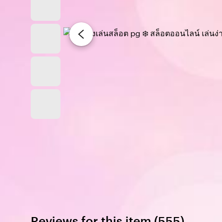
Reviews for this item (555)