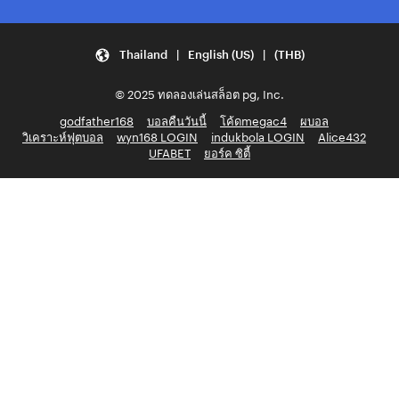
Thailand | English (US) | (THB)
© 2025 ทดลองเล่นสล็อต pg, Inc.
godfather168
บอลคืนวันนี้
โค้ดmegac4
ผบอล
วิเคราะห์ฟุตบอล
wyn168 LOGIN
indukbola LOGIN
Alice432
UFABET
ยอร์ค ซิตี้