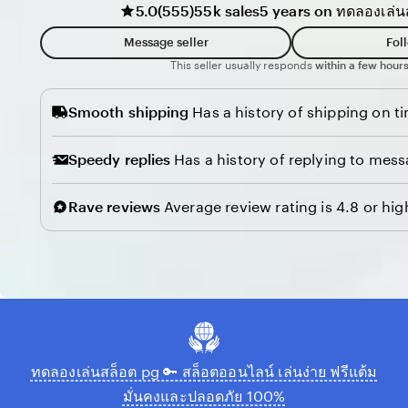
5.0
(555)
55k sales
5 years on ทดลองเล่น
r
i
i
e
Message seller
Fol
l
w
This seller usually responds
within a few hours
l
b
o
Smooth shipping
Has a history of shipping on t
y
C
Speedy replies
Has a history of replying to mess
o
n
Rave reviews
Average review rating is 4.8 or hig
n
y
ทดลองเล่นสล็อต pg 🔑 สล็อตออนไลน์ เล่นง่าย ฟรีแต้ม
มั่นคงและปลอดภัย 100%