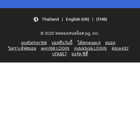
Thailand | English (US) | (THB)
© 2025 ทดลองเล่นสล็อต pg, Inc.
godfather168
บอลคืนวันนี้
โค้ดmegac4
ผบอล
วิเคราะห์ฟุตบอล
wyn168 LOGIN
indukbola LOGIN
Alice432
UFABET
ยอร์ค ซิตี้