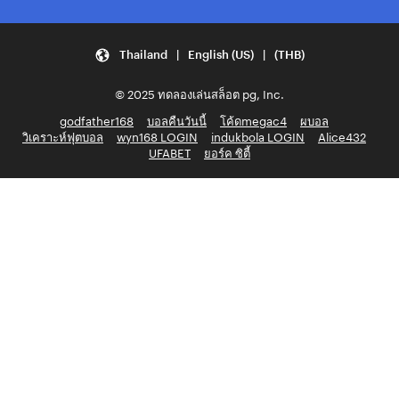
Thailand | English (US) | (THB)
© 2025 ทดลองเล่นสล็อต pg, Inc.
godfather168
บอลคืนวันนี้
โค้ดmegac4
ผบอล
วิเคราะห์ฟุตบอล
wyn168 LOGIN
indukbola LOGIN
Alice432
UFABET
ยอร์ค ซิตี้