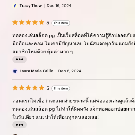
i
Tracy Thew
Dec 16, 2024
s
5
t
5
This item
out
i
of
ทดลองเล่นสล็อต pg เป็นเว็บสล็อตที่ให้ความรู้สึกปลอดภัยแล
5
n
stars
มือถือและคอม ไม่เคยมีปัญหาเลย โบนัสแจกทุกวัน แถมยัง
g
สมาชิกใหม่ด้วย คุ้มค่ามาก ๆ
r
e
L
v
i
Laura Maria Grillo
Dec 6, 2024
i
s
e
5
t
5
This item
out
w
i
of
ตอนแรกไม่เชื่อว่าจะแตกง่ายขนาดนี้ แต่พอลองเล่นดูแล้วต
5
b
n
stars
ทดลองเล่นสล็อต pg ไม่ทำให้ผิดหวัง แจ็กพอตออกบ่อยมาก 
y
g
ในวันเดียว แนะนำให้เพื่อนทุกคนลองเลย!
T
r
r
e
L