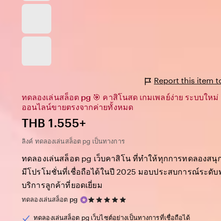
Report this item 
ทดลองเล่นสล็อต pg 🎯 คาสิโนสด เกมเพลย์ง่าย ระบบใหม่ 
ออนไลน์ขายตรงจากค่ายทั้งหมด
Price:
THB 1.555+
ลิงค์ ทดลองเล่นสล็อต pg เป็นทางการ
ทดลองเล่นสล็อต pg เว็บคาสิโน ที่ทำให้ทุกการทดลองสนุก
มีโปรโมชั่นที่เชื่อถือได้ในปี 2025 มอบประสบการณ์ระดับ
บริการลูกค้าที่ยอดเยี่ยม
5
ทดลองเล่นสล็อต pg
out
of
ทดลองเล่นสล็อต pg เว็บไซต์อย่างเป็นทางการที่เชื่อถือได้