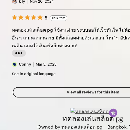
a
v
i
k ly
Nov 20, 2024
c
i
s
y
e
5
t
5
This item
out
T
w
i
of
ทดลองเล่นสล็อต pg ใช้งานง่าย ระบบออโต้เร็วทันใจ ไม่ต
5
h
b
n
stars
อื่น ๆ เกมหลากหลาย มีทั้งสล็อตค่ายดังและเกมใหม่ ๆ อัป
e
y
g
เพลิน แถมได้เงินจริงอีกต่างหาก!
w
L
r
a
e
L
u
v
i
Conny
Mar 5, 2025
r
i
s
See in original language
a
e
t
M
w
i
View all reviews for this item
a
b
n
r
y
g
i
k
r
ทดลองเล่นสล็อต pg
a
l
e
G
y
Owned by ทดลองเล่นสล็อต pg
|
Bangkok, 
v