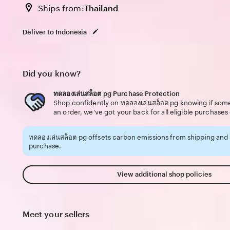
Ships from:
Thailand
Deliver to Indonesia
Did you know?
ทดลองเล่นสล็อต pg Purchase Protection
Shop confidently on ทดลองเล่นสล็อต pg knowing if som
an order, we've got your back for all eligible purchase
ทดลองเล่นสล็อต pg offsets carbon emissions from shipping and
purchase.
View additional shop policies
Meet your sellers