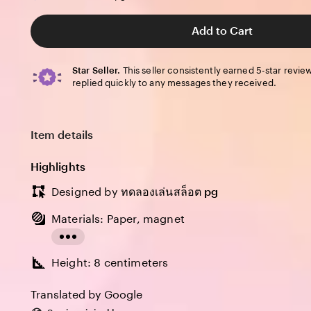
5
stars
Add to Cart
Star Seller.
This seller consistently earned 5-star revie
replied quickly to any messages they received.
Item details
Highlights
Designed by
ทดลองเล่นสล็อต pg
Materials: Paper, magnet
Read
Height: 8 centimeters
the
full
Translated by Google
description