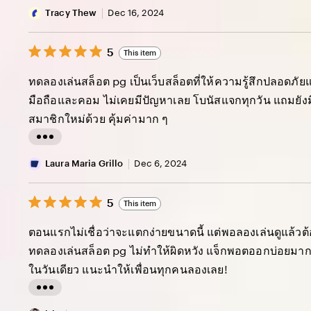
i
Tracy Thew
Dec 16, 2024
s
5
t
5
This item
out
i
of
ทดลองเล่นสล็อต pg เป็นเว็บสล็อตที่ให้ความรู้สึกปลอดภัยแล
5
n
stars
มือถือและคอม ไม่เคยมีปัญหาเลย โบนัสแจกทุกวัน แถมยัง
g
สมาชิกใหม่ด้วย คุ้มค่ามาก ๆ
r
e
L
v
i
Laura Maria Grillo
Dec 6, 2024
i
s
e
5
t
5
This item
out
w
i
of
ตอนแรกไม่เชื่อว่าจะแตกง่ายขนาดนี้ แต่พอลองเล่นดูแล้วต
5
b
n
stars
ทดลองเล่นสล็อต pg ไม่ทำให้ผิดหวัง แจ็กพอตออกบ่อยมาก 
y
g
ในวันเดียว แนะนำให้เพื่อนทุกคนลองเลย!
T
r
r
e
L