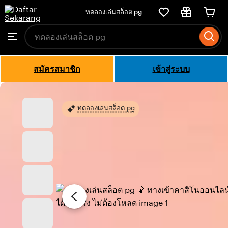
ทดลอง
ทดลองเล่นสล็อต pg
Skip
เล่น
to
Search
Browse
สล็อต
ontent
for
pg
items
or
สมัครสมาชิก
เข้าสู่ระบบ
shops
ทดลองเล่นสล็อต pg