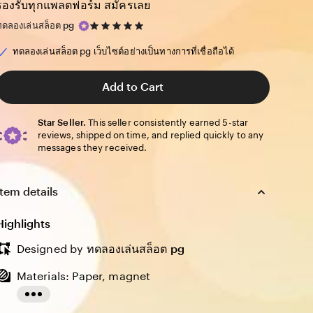
รองรับทุกแพลตฟอร์ม สมัครเลย
5
ทดลองเล่นสล็อต pg
out
of
ทดลองเล่นสล็อต pg เว็บไซต์อย่างเป็นทางการที่เชื่อถือได้
5
stars
Add to Cart
Star Seller.
This seller consistently earned 5-star
reviews, shipped on time, and replied quickly to any
messages they received.
Item details
Highlights
Designed by
ทดลองเล่นสล็อต pg
Materials: Paper, magnet
Read