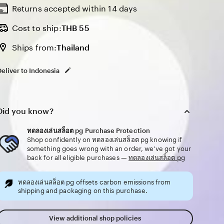
Returns accepted
within 14 days
Cost to ship:
THB
55
Ships from:
Thailand
eliver to Indonesia
Did you know?
ทดลองเล่นสล็อต pg Purchase Protection
Shop confidently on ทดลองเล่นสล็อต pg knowing if
something goes wrong with an order, we've got your
back for all eligible purchases —
ทดลองเล่นสล็อต pg
ทดลองเล่นสล็อต pg offsets carbon emissions from
shipping and packaging on this purchase.
View additional shop policies