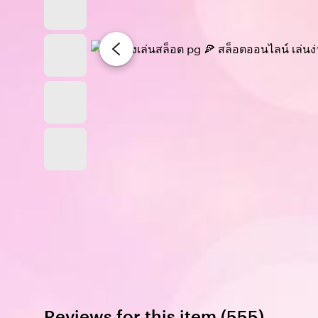
Reviews for this item (555)