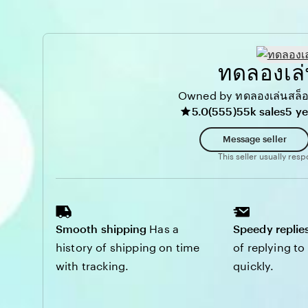
n
h
a
e
g
e
u
w
r
w
r
b
e
a
y
ทดลองเล่
v
M
k
i
Owned by ทดลองเล่นสล็
a
l
e
5.0
(555)
55k sales
5 ye
r
y
w
i
Message seller
b
a
This seller usually res
y
G
C
r
o
i
n
Smooth shipping
Has a
Speedy replie
l
n
history of shipping on time
of replying t
l
y
with tracking.
quickly.
o