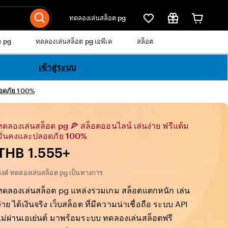
ทดลองเล่นสล็อต pg
ต pg
ทดลองเล่นสล็อต pg เอพีเค
สล็อต
เข้าสู่ระบบ
ลอดภัย 100%
ทดลองเล่นสล็อต pg 🍕 สล็อตออนไลน์ เล่นง่าย ฟรีแต้ม
มั่นคงและปลอดภัย 100%
Price:
THB 1.555+
ิงค์ ทดลองเล่นสล็อต pg เป็นทางการ
ทดลองเล่นสล็อต pg แหล่งรวมเกม สล็อตแตกหนัก เล่น
ง่าย ได้เงินจริง เว็บสล็อต ที่มีความน่าเชื่อถือ ระบบ API
ไม่ผ่านเอเย่นต์ มาพร้อมระบบ ทดลองเล่นสล็อตฟรี