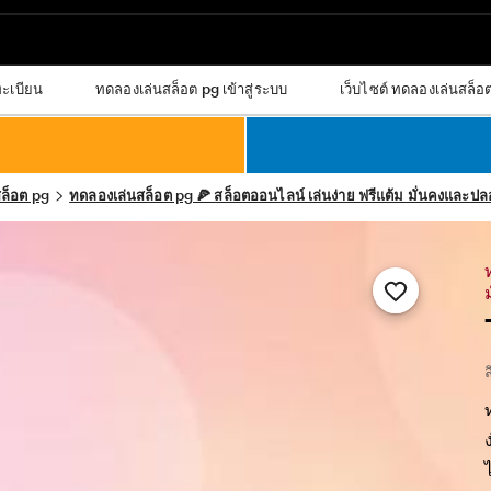
ะเบียน
ทดลองเล่นสล็อต pg เข้าสู่ระบบ
เว็บไซต์ ทดลองเล่นสล็อ
ล็อต pg
ทดลองเล่นสล็อต pg 🍕 สล็อตออนไลน์ เล่นง่าย ฟรีแต้ม มั่นคงและป
Add
to
Favorites
ล