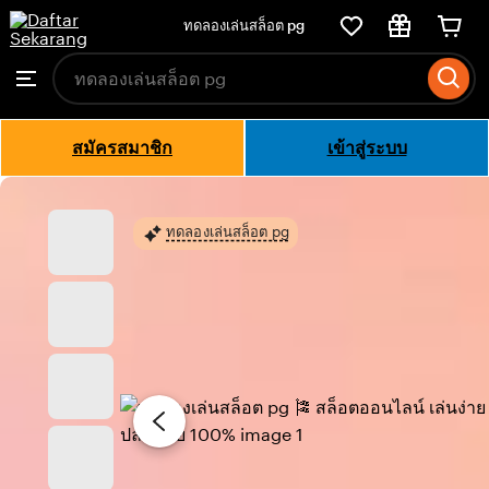
ทดลอง
ทดลองเล่นสล็อต pg
Skip
เล่น
to
Search
Browse
สล็อต
ontent
for
pg
items
or
สมัครสมาชิก
เข้าสู่ระบบ
shops
ทดลองเล่นสล็อต pg