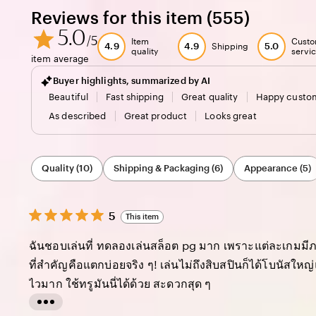
Reviews for this item (555)
5.0
/5
Item
Custo
4.9
4.9
5.0
Shipping
quality
servi
item average
Buyer highlights, summarized by AI
Beautiful
Fast shipping
Great quality
Happy custo
As described
Great product
Looks great
Filter
Quality (10)
Shipping & Packaging (6)
Appearance (5)
by
category
5
5
This item
out
of
ฉันชอบเล่นที่ ทดลองเล่นสล็อต pg มาก เพราะแต่ละเกมมี
5
stars
ที่สำคัญคือแตกบ่อยจริง ๆ! เล่นไม่ถึงสิบสปินก็ได้โบนัสให
ไวมาก ใช้ทรูมันนี่ได้ด้วย สะดวกสุด ๆ
L