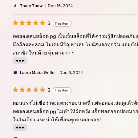
i
Tracy Thew
Dec 16, 2024
s
5
t
5
This item
out
i
of
ทดลองเล่นสล็อต pg เป็นเว็บสล็อตที่ให้ความรู้สึกปลอดภัยแล
5
n
stars
มือถือและคอม ไม่เคยมีปัญหาเลย โบนัสแจกทุกวัน แถมยัง
g
สมาชิกใหม่ด้วย คุ้มค่ามาก ๆ
r
e
L
v
i
Laura Maria Grillo
Dec 6, 2024
i
s
e
5
t
5
This item
out
w
i
of
ตอนแรกไม่เชื่อว่าจะแตกง่ายขนาดนี้ แต่พอลองเล่นดูแล้วต
5
b
n
stars
ทดลองเล่นสล็อต pg ไม่ทำให้ผิดหวัง แจ็กพอตออกบ่อยมาก 
y
g
ในวันเดียว แนะนำให้เพื่อนทุกคนลองเลย!
T
r
r
e
L