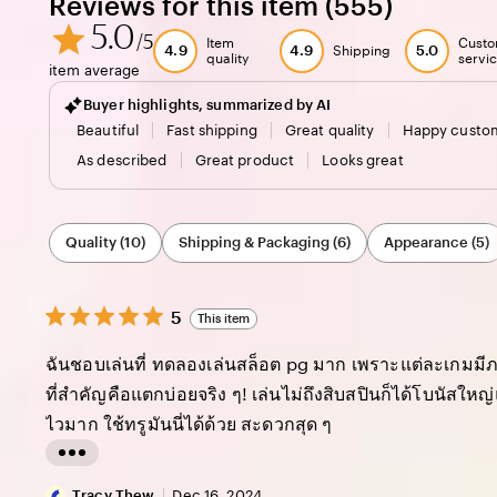
Reviews for this item (555)
5.0
/5
Item
Custo
4.9
4.9
5.0
Shipping
quality
servi
item average
Buyer highlights, summarized by AI
Beautiful
Fast shipping
Great quality
Happy custo
As described
Great product
Looks great
Filter
Quality (10)
Shipping & Packaging (6)
Appearance (5)
by
category
5
5
This item
out
of
ฉันชอบเล่นที่ ทดลองเล่นสล็อต pg มาก เพราะแต่ละเกมมี
5
stars
ที่สำคัญคือแตกบ่อยจริง ๆ! เล่นไม่ถึงสิบสปินก็ได้โบนัสให
ไวมาก ใช้ทรูมันนี่ได้ด้วย สะดวกสุด ๆ
L
i
Tracy Thew
Dec 16, 2024