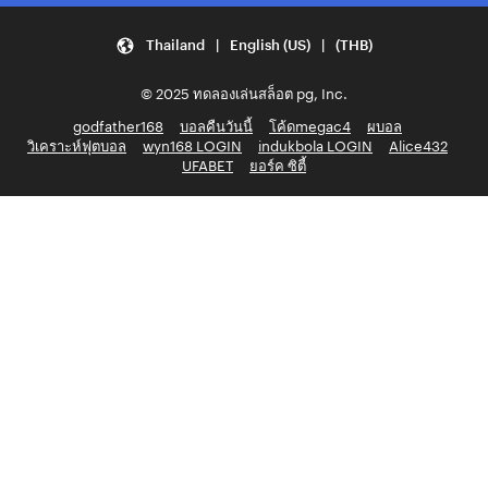
Thailand | English (US) | (THB)
© 2025 ทดลองเล่นสล็อต pg, Inc.
godfather168
บอลคืนวันนี้
โค้ดmegac4
ผบอล
วิเคราะห์ฟุตบอล
wyn168 LOGIN
indukbola LOGIN
Alice432
UFABET
ยอร์ค ซิตี้