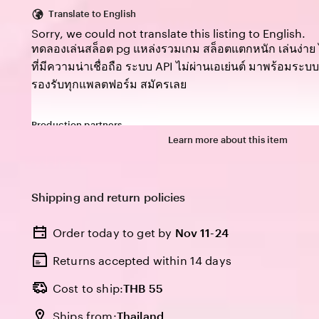
Translate to English
Sorry, we could not translate this listing to English.
ทดลองเล่นสล็อต pg แหล่งรวมเกม สล็อตแตกหนัก เล่นง่าย ได
ที่มีความน่าเชื่อถือ ระบบ API ไม่ผ่านเอเย่นต์ มาพร้อมระ
รองรับทุกแพลตฟอร์ม สมัครเลย
Production partners
Learn more about this item
ทดลองเล่นสล็อต pg makes this item with help from
Paperworks, The Netherlands
View all
Shipping and return policies
Order today to get by
Nov 11-24
Returns accepted
within 14 days
Cost to ship:
THB
55
Ships from:
Thailand