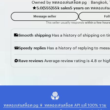
G
y
Owned by ทดลองเล่นสล็อต pg
|
Bangkok, 
v
5.0
(555)
55k sales
5 years on ทดลองเล่น
r
i
i
e
Message seller
Fol
l
w
This seller usually responds
within a few hours
l
b
o
Smooth shipping
Has a history of shipping on t
y
C
Speedy replies
Has a history of replying to mess
o
n
Rave reviews
Average review rating is 4.8 or hig
n
y
ทดลองเล่นสล็อต pg 🎇 ทดลองเล่นสล็อต API แท้ 100% รวม