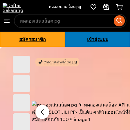
ทดลอง
ทดลองเล่นสล็อต pg
Skip
เล่น
to
Search
Browse
สล็อต
ontent
for
pg
items
or
สมัครสมาชิก
เข้าสู่ระบบ
shops
ทดลองเล่นสล็อต pg