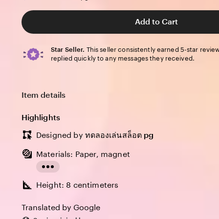
5
stars
Add to Cart
Star Seller.
This seller consistently earned 5-star revie
replied quickly to any messages they received.
Item details
Highlights
Designed by
ทดลองเล่นสล็อต pg
Materials: Paper, magnet
Read
Height: 8 centimeters
the
full
Translated by Google
description