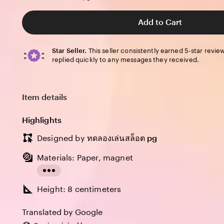
5
stars
Add to Cart
Star Seller.
This seller consistently earned 5-star revie
replied quickly to any messages they received.
Item details
Highlights
Designed by
ทดลองเล่นสล็อต pg
Materials: Paper, magnet
Read
Height: 8 centimeters
the
full
Translated by Google
description