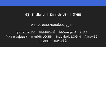
Thailand | English (US) | (THB)
© 2025 ทดลองเล่นสล็อต pg, Inc.
godfather168
บอลคืนวันนี้
โค้ดmegac4
ผบอล
วิเคราะห์ฟุตบอล
wyn168 LOGIN
indukbola LOGIN
Alice432
UFABET
ยอร์ค ซิตี้