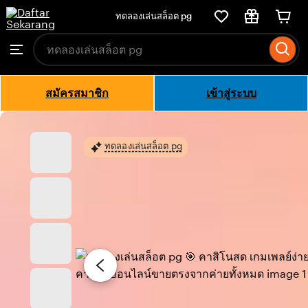
ทดลอง
ทดลองเล่นสล็อต pg
Skip
เล่น
to
Search
Browse
สล็อต
ontent
for
pg
items
or
สมัครสมาชิก
เข้าสู่ระบบ
shops
ทดลองเล่นสล็อต pg