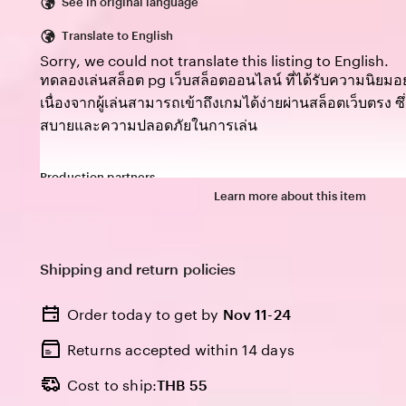
See in original language
Translate to English
Sorry, we could not translate this listing to English.
ทดลองเล่นสล็อต pg เว็บสล็อตออนไลน์ ที่ได้รับความนิยมอ
เนื่องจากผู้เล่นสามารถเข้าถึงเกมได้ง่ายผ่านสล็อตเว็บตรง 
สบายและความปลอดภัยในการเล่น
Production partners
Learn more about this item
ทดลองเล่นสล็อต pg makes this item with help from
Paperworks, The Netherlands
View all
Shipping and return policies
Order today to get by
Nov 11-24
Returns accepted
within 14 days
Cost to ship:
THB
55