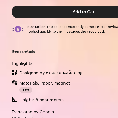
5
stars
Add to Cart
Star Seller.
This seller consistently earned 5-star revie
replied quickly to any messages they received.
Item details
Highlights
Designed by
ทดลองเล่นสล็อต pg
Materials: Paper, magnet
Read
Height: 8 centimeters
the
full
Translated by Google
description