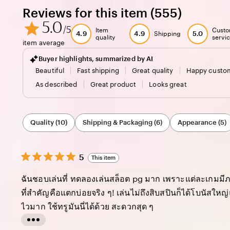
Reviews for this item (555)
5.0
/5
Item
Custo
4.9
4.9
5.0
Shipping
quality
servi
item average
Buyer highlights, summarized by AI
Beautiful
Fast shipping
Great quality
Happy custo
As described
Great product
Looks great
Filter
Quality (10)
Shipping & Packaging (6)
Appearance (5)
by
category
5
5
This item
out
of
ฉันชอบเล่นที่ ทดลองเล่นสล็อต pg มาก เพราะแต่ละเกมมี
5
stars
ที่สำคัญคือแตกบ่อยจริง ๆ! เล่นไม่ถึงสิบสปินก็ได้โบนัสให
ไวมาก ใช้ทรูมันนี่ได้ด้วย สะดวกสุด ๆ
L