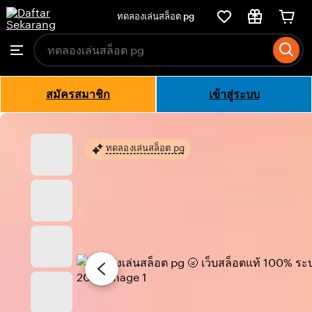
ทดลอง
ทดลองเล่นสล็อต pg
Skip
เล่น
to
Search
Browse
สล็อต
ontent
for
pg
items
or
สมัครสมาชิก
เข้าสู่ระบบ
shops
ทดลองเล่นสล็อต pg