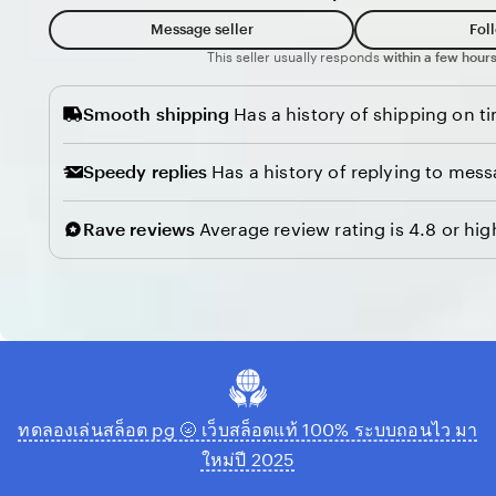
i
e
Message seller
Fol
l
w
This seller usually responds
within a few hours
l
b
o
Smooth shipping
Has a history of shipping on t
y
C
Speedy replies
Has a history of replying to mess
o
n
Rave reviews
Average review rating is 4.8 or hig
n
y
ทดลองเล่นสล็อต pg 🌝 เว็บสล็อตแท้ 100% ระบบถอนไว มา
ใหม่ปี 2025