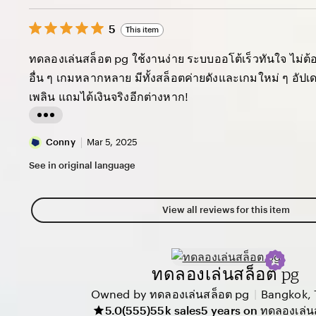
c
i
s
y
e
5
t
5
This item
out
T
w
i
of
ทดลองเล่นสล็อต pg ใช้งานง่าย ระบบออโต้เร็วทันใจ ไม่ต
5
h
b
n
stars
อื่น ๆ เกมหลากหลาย มีทั้งสล็อตค่ายดังและเกมใหม่ ๆ อัป
e
y
g
เพลิน แถมได้เงินจริงอีกต่างหาก!
w
L
r
a
e
L
u
v
i
Conny
Mar 5, 2025
r
i
s
See in original language
a
e
t
M
w
i
View all reviews for this item
a
b
n
r
y
g
i
k
r
ทดลองเล่นสล็อต pg
a
l
e
G
y
Owned by ทดลองเล่นสล็อต pg
|
Bangkok, 
v
5.0
(555)
55k sales
5 years on ทดลองเล่น
r
i