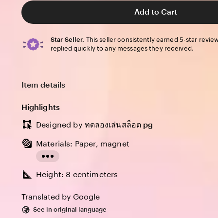
stars
Add to Cart
Star Seller.
This seller consistently earned 5-star revie
replied quickly to any messages they received.
Item details
Highlights
Designed by
ทดลองเล่นสล็อต pg
Materials: Paper, magnet
Read
Height: 8 centimeters
the
full
Translated by Google
description
See in original language