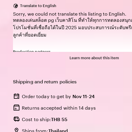
Translate to English
Sorry, we could not translate this listing to English.
ทดลองเล่นสล็อต pg เว็บคาสิโน ที่ทำให้ทุกการทดลองสนุกส
โปรโมชั่นที่เชื่อถือได้ในปี 2025 มอบประสบการณ์ระดับพรี
ลูกค้าที่ยอดเยี่ยม
Production partners
Learn more about this item
ทดลองเล่นสล็อต pg makes this item with help from
Paperworks, The Netherlands
View all
Shipping and return policies
Order today to get by
Nov 11-24
Returns accepted
within 14 days
Cost to ship:
THB
55
Ships from:
Thailand