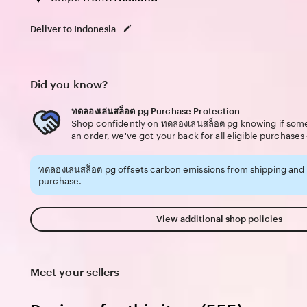
Deliver to Indonesia
Did you know?
ทดลองเล่นสล็อต pg Purchase Protection
Shop confidently on ทดลองเล่นสล็อต pg knowing if som
an order, we've got your back for all eligible purchase
ทดลองเล่นสล็อต pg offsets carbon emissions from shipping and
purchase.
View additional shop policies
Meet your sellers