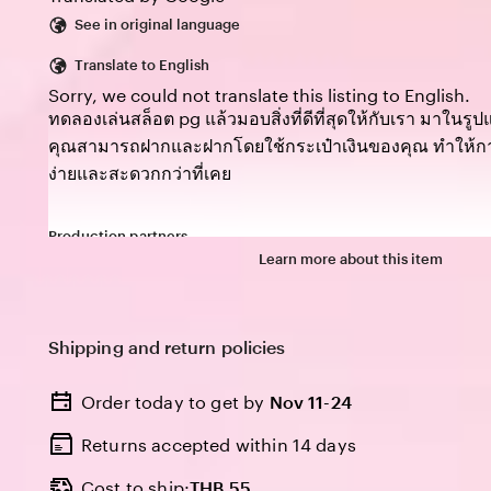
description
See in original language
Translate to English
Sorry, we could not translate this listing to English.
ทดลองเล่นสล็อต pg แล้วมอบสิ่งที่ดีที่สุดให้กับเรา มาในรู
คุณสามารถฝากและฝากโดยใช้กระเป๋าเงินของคุณ ทำให้ก
ง่ายและสะดวกกว่าที่เคย
Production partners
Learn more about this item
ทดลองเล่นสล็อต pg makes this item with help from
Paperworks, The Netherlands
View all
Shipping and return policies
Order today to get by
Nov 11-24
Returns accepted
within 14 days
Cost to ship:
THB
55