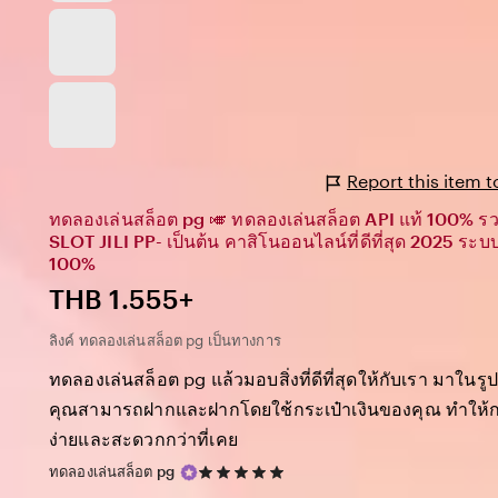
Report this item 
ทดลองเล่นสล็อต pg 🎺 ทดลองเล่นสล็อต API แท้ 100% 
SLOT JILI PP- เป็นต้น คาสิโนออนไลน์ที่ดีที่สุด 2025 ระ
100%
Price:
THB 1.555+
ลิงค์ ทดลองเล่นสล็อต pg เป็นทางการ
ทดลองเล่นสล็อต pg แล้วมอบสิ่งที่ดีที่สุดให้กับเรา มาในร
คุณสามารถฝากและฝากโดยใช้กระเป๋าเงินของคุณ ทำให้
ง่ายและสะดวกกว่าที่เคย
5
ทดลองเล่นสล็อต pg
out