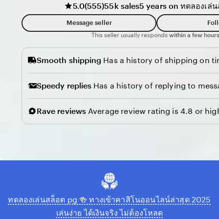
5.0
(555)
55k sales
5 years on ทดลองเล่น
r
i
i
e
Message seller
Fol
l
w
This seller usually responds
within a few hours
l
b
o
Smooth shipping
Has a history of shipping on t
y
C
Speedy replies
Has a history of replying to mess
o
n
Rave reviews
Average review rating is 4.8 or hig
n
y
ทดลองเล่นสล็อต pg 🍻 ทางเข้าคาสิโนออนไลน์ล่าสุด 2025
เล่นง่าย ได้เงินจริง ไม่ต้องโหลด