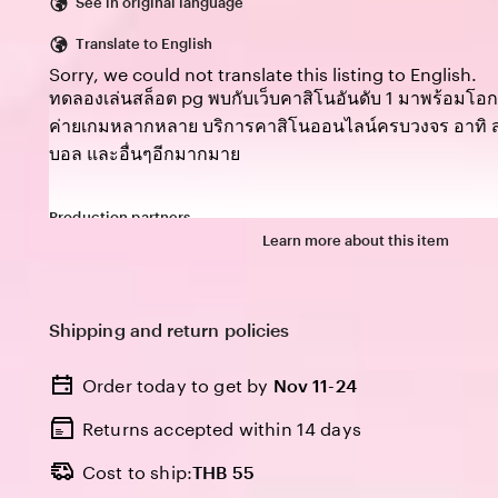
See in original language
Translate to English
Sorry, we could not translate this listing to English.
ทดลองเล่นสล็อต pg พบกับเว็บคาสิโนอันดับ 1 มาพร้อมโอ
ค่ายเกมหลากหลาย บริการคาสิโนออนไลน์ครบวงจร อาทิ ส
บอล และอื่นๆอีกมากมาย
Production partners
Learn more about this item
ทดลองเล่นสล็อต pg makes this item with help from
Paperworks, The Netherlands
View all
Shipping and return policies
Order today to get by
Nov 11-24
Returns accepted
within 14 days
Cost to ship:
THB
55