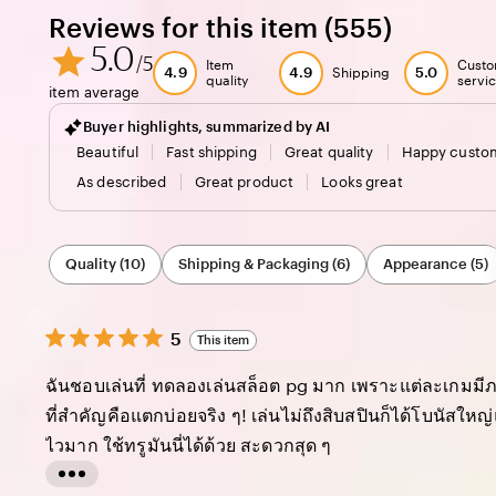
Reviews for this item (555)
5.0
/5
Item
Custo
4.9
4.9
5.0
Shipping
quality
servi
item average
Buyer highlights, summarized by AI
Beautiful
Fast shipping
Great quality
Happy custo
As described
Great product
Looks great
Filter
Quality (10)
Shipping & Packaging (6)
Appearance (5)
by
category
5
5
This item
out
of
ฉันชอบเล่นที่ ทดลองเล่นสล็อต pg มาก เพราะแต่ละเกมมี
5
stars
ที่สำคัญคือแตกบ่อยจริง ๆ! เล่นไม่ถึงสิบสปินก็ได้โบนัสให
ไวมาก ใช้ทรูมันนี่ได้ด้วย สะดวกสุด ๆ
L